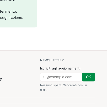
riferimento.
 segnalazione.
NEWSLETTER
Iscriviti agli aggiornamenti
OK
cy
Nessuno spam. Cancellati con un
click.