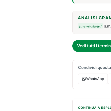
ANALISI GRA
[a-e-rò-sta-to]
s.m
Vedi tutti i termin
Condividi questa
WhatsApp
CONTINUA A ESPL