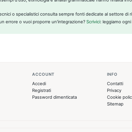
tecnici o specialistici consulta sempre fonti dedicate al settore di 
un errore o vuoi proporre un'integrazione?
Scrivici
: leggiamo ogni
ACCOUNT
INFO
Accedi
Contatti
Registrati
Privacy
Password dimenticata
Cookie poli
Sitemap