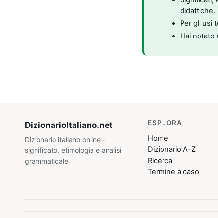
didattiche.
Per gli usi 
Hai notato 
ESPLORA
DizionarioItaliano
.net
Home
Dizionario italiano online -
Dizionario A-Z
significato, etimologia e analisi
Ricerca
grammaticale
Termine a caso