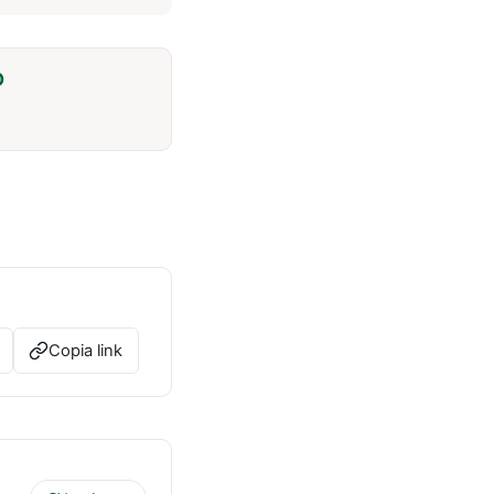
O
Copia link