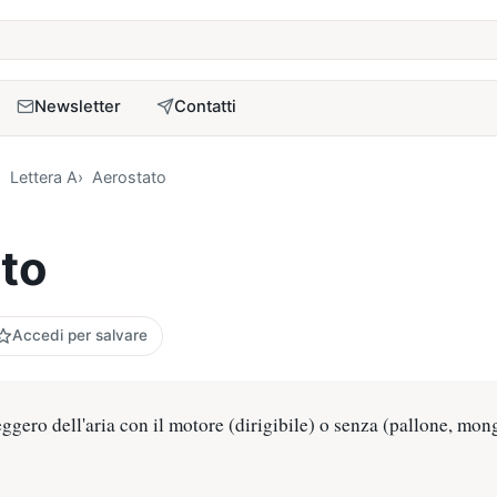
a
Newsletter
Contatti
Lettera A
Aerostato
to
Accedi per salvare
ggero dell'aria con il motore (dirigibile) o senza (pallone, mon