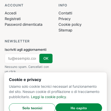
ACCOUNT
INFO
Accedi
Contatti
Registrati
Privacy
Password dimenticata
Cookie policy
Sitemap
NEWSLETTER
Iscriviti agli aggiornamenti
OK
Nessuno spam. Cancellati con
un click.
Cookie e privacy
Usiamo solo cookie tecnici necessari al funzionamento
del sito. Nessun cookie di profilazione o di tracciamento
IL NOSTRO NETWORK
pubblicitario.
Leggi la cookie policy
.
AforismiFamosi.com
CalcioMercato.in
Solo tecnici
Ho capito