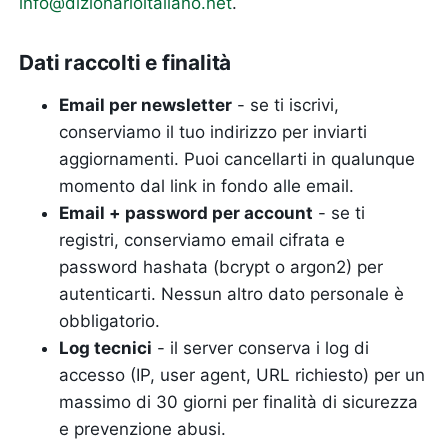
info@dizionarioitaliano.net
.
Dati raccolti e finalità
Email per newsletter
- se ti iscrivi,
conserviamo il tuo indirizzo per inviarti
aggiornamenti. Puoi cancellarti in qualunque
momento dal link in fondo alle email.
Email + password per account
- se ti
registri, conserviamo email cifrata e
password hashata (bcrypt o argon2) per
autenticarti. Nessun altro dato personale è
obbligatorio.
Log tecnici
- il server conserva i log di
accesso (IP, user agent, URL richiesto) per un
massimo di 30 giorni per finalità di sicurezza
e prevenzione abusi.