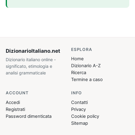
ESPLORA
DizionarioItaliano
.net
Home
Dizionario italiano online -
Dizionario A-Z
significato, etimologia e
Ricerca
analisi grammaticale
Termine a caso
ACCOUNT
INFO
Accedi
Contatti
Registrati
Privacy
Password dimenticata
Cookie policy
Sitemap