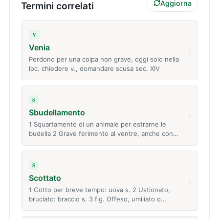
Aggiorna
Termini correlati
V
Venia
›
Perdono per una colpa non grave, oggi solo nella
loc. chiedere v., domandare scusa sec. XIV
S
Sbudellamento
›
1 Squartamento di un animale per estrarne le
budella 2 Grave ferimento al ventre, anche con…
S
Scottato
›
1 Cotto per breve tempo: uova s. 2 Ustionato,
bruciato: braccio s. 3 fig. Offeso, umiliato o…