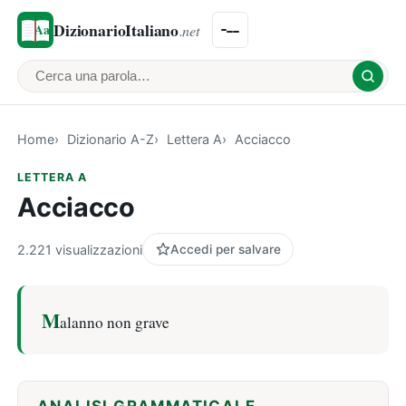
DizionarioItaliano
.net
Cerca una parola
Home
Dizionario A-Z
Lettera A
Acciacco
LETTERA A
Acciacco
2.221 visualizzazioni
Accedi per salvare
M
alanno non grave