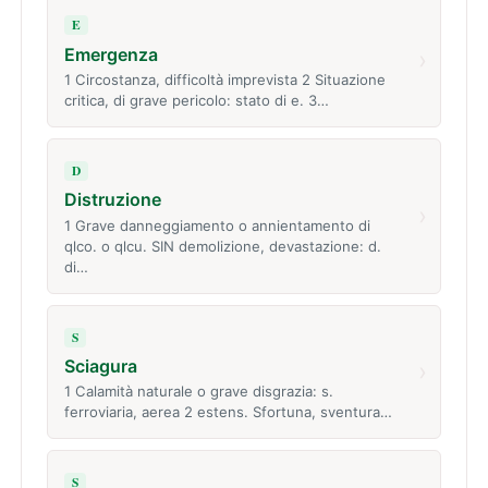
E
Emergenza
›
1 Circostanza, difficoltà imprevista 2 Situazione
critica, di grave pericolo: stato di e. 3…
D
Distruzione
›
1 Grave danneggiamento o annientamento di
qlco. o qlcu. SIN demolizione, devastazione: d.
di…
S
Sciagura
›
1 Calamità naturale o grave disgrazia: s.
ferroviaria, aerea 2 estens. Sfortuna, sventura…
S