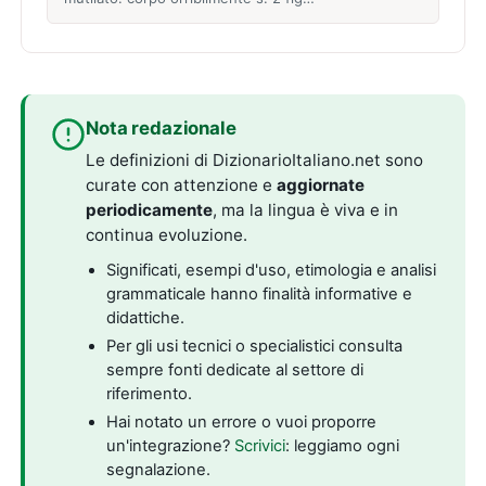
Nota redazionale
Le definizioni di DizionarioItaliano.net sono
curate con attenzione e
aggiornate
periodicamente
, ma la lingua è viva e in
continua evoluzione.
Significati, esempi d'uso, etimologia e analisi
grammaticale hanno finalità informative e
didattiche.
Per gli usi tecnici o specialistici consulta
sempre fonti dedicate al settore di
riferimento.
Hai notato un errore o vuoi proporre
un'integrazione?
Scrivici
: leggiamo ogni
segnalazione.