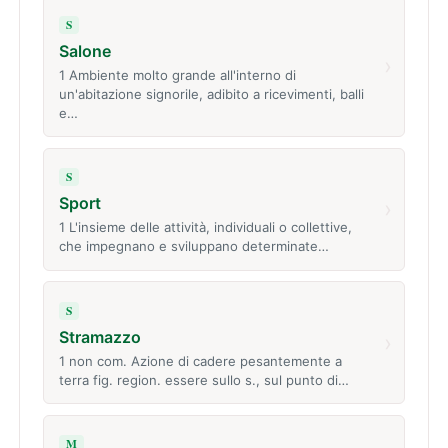
S
Salone
›
1 Ambiente molto grande all'interno di
un'abitazione signorile, adibito a ricevimenti, balli
e…
S
Sport
›
1 L'insieme delle attività, individuali o collettive,
che impegnano e sviluppano determinate…
S
Stramazzo
›
1 non com. Azione di cadere pesantemente a
terra fig. region. essere sullo s., sul punto di…
M