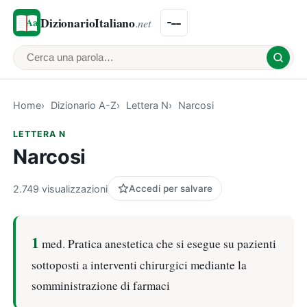
DizionarioItaliano
.net
Cerca una parola
Home
Dizionario A-Z
Lettera N
Narcosi
LETTERA N
Narcosi
2.749 visualizzazioni
Accedi per salvare
1
med. Pratica anestetica che si esegue su pazienti
sottoposti a interventi chirurgici mediante la
somministrazione di farmaci