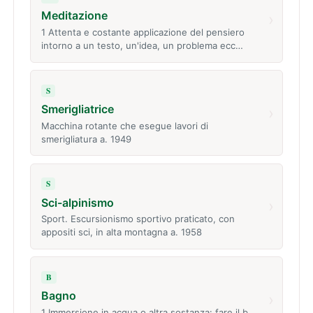
Meditazione
›
1 Attenta e costante applicazione del pensiero
intorno a un testo, un'idea, un problema ecc…
S
Smerigliatrice
›
Macchina rotante che esegue lavori di
smerigliatura a. 1949
S
Sci-alpinismo
›
Sport. Escursionismo sportivo praticato, con
appositi sci, in alta montagna a. 1958
B
Bagno
›
1 Immersione in acqua o altra sostanza: fare il b.,