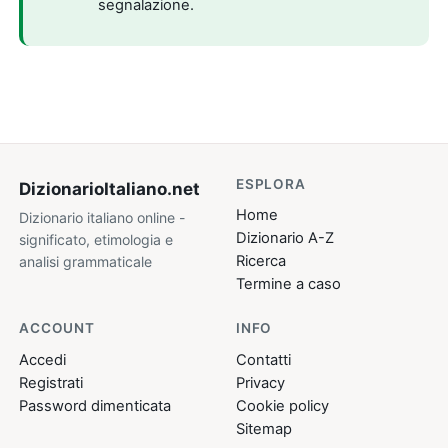
segnalazione.
ESPLORA
DizionarioItaliano
.net
Home
Dizionario italiano online -
Dizionario A-Z
significato, etimologia e
Ricerca
analisi grammaticale
Termine a caso
ACCOUNT
INFO
Accedi
Contatti
Registrati
Privacy
Password dimenticata
Cookie policy
Sitemap