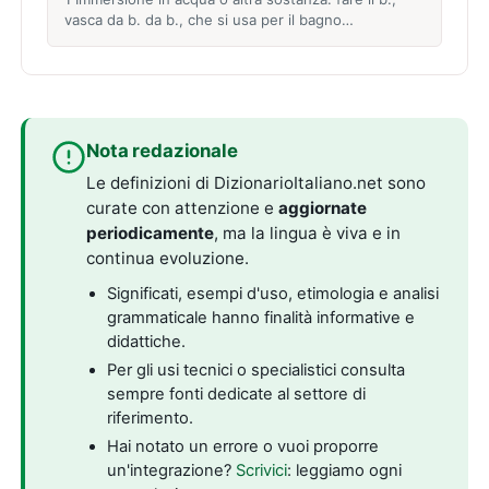
vasca da b. da b., che si usa per il bagno…
Nota redazionale
Le definizioni di DizionarioItaliano.net sono
curate con attenzione e
aggiornate
periodicamente
, ma la lingua è viva e in
continua evoluzione.
Significati, esempi d'uso, etimologia e analisi
grammaticale hanno finalità informative e
didattiche.
Per gli usi tecnici o specialistici consulta
sempre fonti dedicate al settore di
riferimento.
Hai notato un errore o vuoi proporre
un'integrazione?
Scrivici
: leggiamo ogni