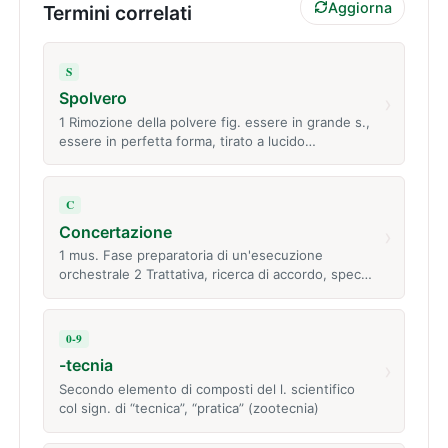
Aggiorna
Termini correlati
S
Spolvero
›
1 Rimozione della polvere fig. essere in grande s.,
essere in perfetta forma, tirato a lucido…
C
Concertazione
›
1 mus. Fase preparatoria di un'esecuzione
orchestrale 2 Trattativa, ricerca di accordo, spec…
0-9
-tecnia
›
Secondo elemento di composti del l. scientifico
col sign. di “tecnica”, “pratica” (zootecnia)