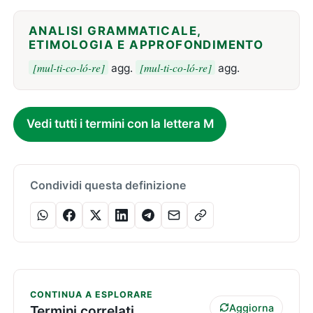
ANALISI GRAMMATICALE,
ETIMOLOGIA E APPROFONDIMENTO
[mul-ti-co-ló-re]
[mul-ti-co-ló-re]
agg.
agg.
Vedi tutti i termini con la lettera M
Condividi questa definizione
CONTINUA A ESPLORARE
Aggiorna
Termini correlati