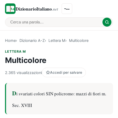
DizionarioItaliano
.net
Cerca una parola
Home
Dizionario A-Z
Lettera M
Multicolore
LETTERA M
Multicolore
2.365 visualizzazioni
Accedi per salvare
D
i svariati colori SIN policromo: mazzi di fiori m.
Sec. XVIII