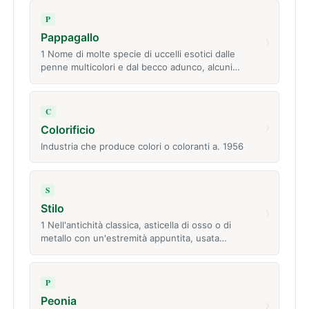
P
Pappagallo
›
1 Nome di molte specie di uccelli esotici dalle
penne multicolori e dal becco adunco, alcuni…
C
›
Colorificio
Industria che produce colori o coloranti a. 1956
S
Stilo
›
1 Nell'antichità classica, asticella di osso o di
metallo con un'estremità appuntita, usata…
P
Peonia
›