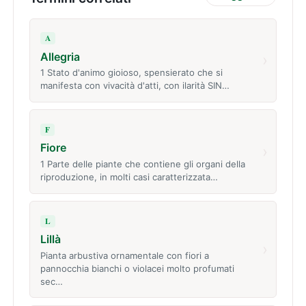
A
Allegria
›
1 Stato d'animo gioioso, spensierato che si
manifesta con vivacità d'atti, con ilarità SIN…
F
Fiore
›
1 Parte delle piante che contiene gli organi della
riproduzione, in molti casi caratterizzata…
L
Lillà
›
Pianta arbustiva ornamentale con fiori a
pannocchia bianchi o violacei molto profumati
sec…