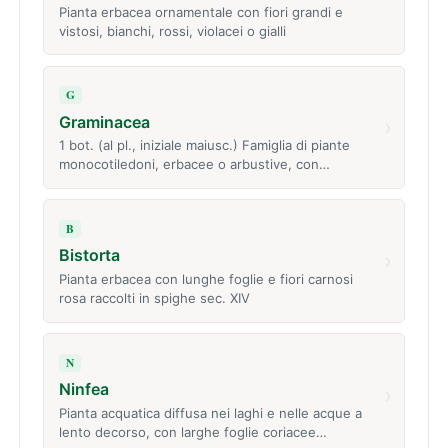
Pianta erbacea ornamentale con fiori grandi e
vistosi, bianchi, rossi, violacei o gialli
G
Graminacea
›
1 bot. (al pl., iniziale maiusc.) Famiglia di piante
monocotiledoni, erbacee o arbustive, con…
B
Bistorta
›
Pianta erbacea con lunghe foglie e fiori carnosi
rosa raccolti in spighe sec. XIV
N
Ninfea
›
Pianta acquatica diffusa nei laghi e nelle acque a
lento decorso, con larghe foglie coriacee…