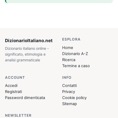
ESPLORA
DizionarioItaliano
.net
Home
Dizionario italiano online -
Dizionario A-Z
significato, etimologia e
Ricerca
analisi grammaticale
Termine a caso
ACCOUNT
INFO
Accedi
Contatti
Registrati
Privacy
Password dimenticata
Cookie policy
Sitemap
NEWSLETTER