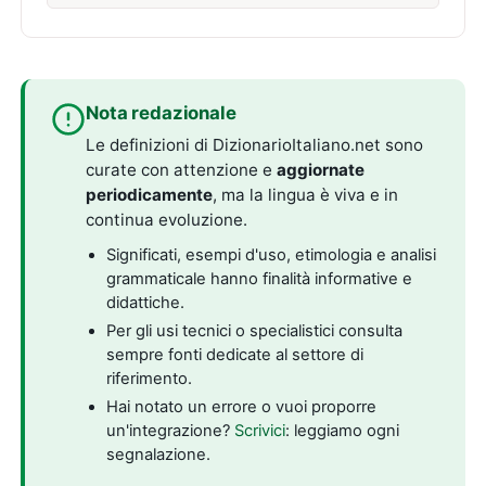
Nota redazionale
Le definizioni di DizionarioItaliano.net sono
curate con attenzione e
aggiornate
periodicamente
, ma la lingua è viva e in
continua evoluzione.
Significati, esempi d'uso, etimologia e analisi
grammaticale hanno finalità informative e
didattiche.
Per gli usi tecnici o specialistici consulta
sempre fonti dedicate al settore di
riferimento.
Hai notato un errore o vuoi proporre
un'integrazione?
Scrivici
: leggiamo ogni
segnalazione.