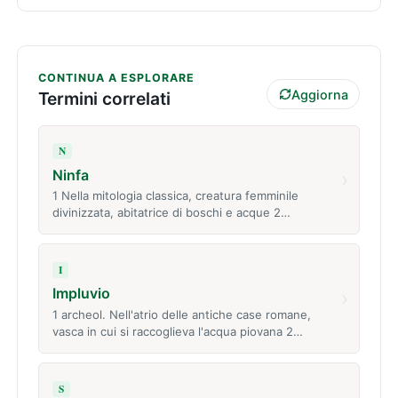
CONTINUA A ESPLORARE
Aggiorna
Termini correlati
N
Ninfa
›
1 Nella mitologia classica, creatura femminile
divinizzata, abitatrice di boschi e acque 2…
I
Impluvio
›
1 archeol. Nell'atrio delle antiche case romane,
vasca in cui si raccoglieva l'acqua piovana 2…
S