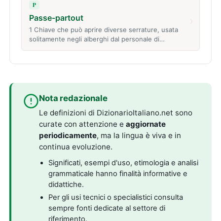
P
Passe-partout
›
1 Chiave che può aprire diverse serrature, usata
solitamente negli alberghi dal personale di…
Nota redazionale
Le definizioni di DizionarioItaliano.net sono
curate con attenzione e
aggiornate
periodicamente
, ma la lingua è viva e in
continua evoluzione.
Significati, esempi d'uso, etimologia e analisi
grammaticale hanno finalità informative e
didattiche.
Per gli usi tecnici o specialistici consulta
sempre fonti dedicate al settore di
riferimento.