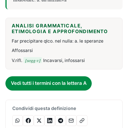
ANALISI GRAMMATICALE,
ETIMOLOGIA E APPROFONDIMENTO
Far precipitare qlco. nel nulla: a. le speranze
Affossarsi
[sogg-v]
V.rifl.
Incavarsi, infossarsi
Vedi tutti i termini con la lettera A
Condividi questa definizione