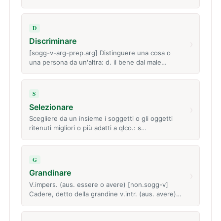
D
Discriminare
›
[sogg-v-arg-prep.arg] Distinguere una cosa o
una persona da un'altra: d. il bene dal male…
S
Selezionare
›
Scegliere da un insieme i soggetti o gli oggetti
ritenuti migliori o più adatti a qlco.: s…
G
Grandinare
›
V.impers. (aus. essere o avere) [non.sogg-v]
Cadere, detto della grandine v.intr. (aus. avere)…