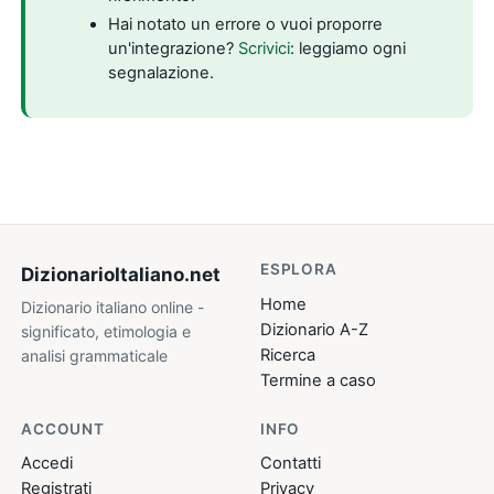
Hai notato un errore o vuoi proporre
un'integrazione?
Scrivici
: leggiamo ogni
segnalazione.
ESPLORA
DizionarioItaliano
.net
Home
Dizionario italiano online -
Dizionario A-Z
significato, etimologia e
Ricerca
analisi grammaticale
Termine a caso
ACCOUNT
INFO
Accedi
Contatti
Registrati
Privacy