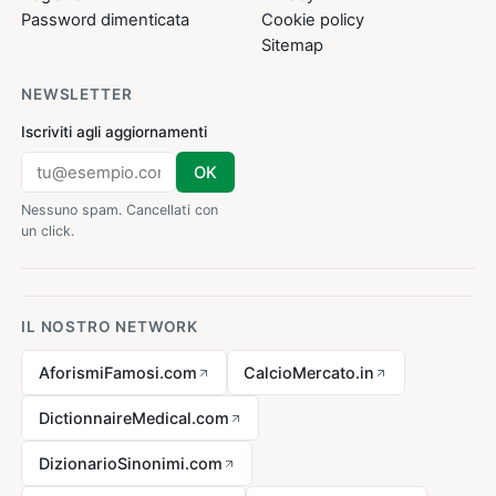
Password dimenticata
Cookie policy
Sitemap
NEWSLETTER
Iscriviti agli aggiornamenti
OK
Nessuno spam. Cancellati con
un click.
IL NOSTRO NETWORK
AforismiFamosi.com
CalcioMercato.in
DictionnaireMedical.com
DizionarioSinonimi.com