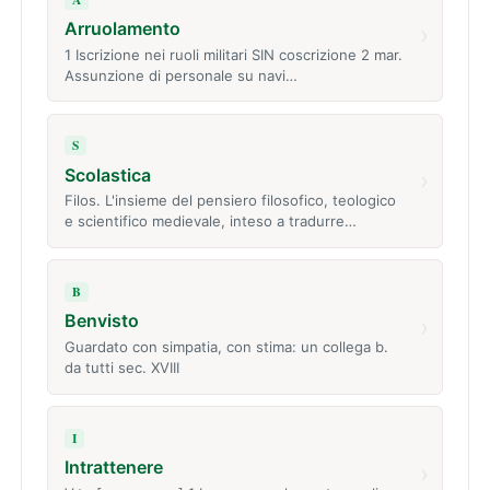
Arruolamento
›
1 Iscrizione nei ruoli militari SIN coscrizione 2 mar.
Assunzione di personale su navi…
S
Scolastica
›
Filos. L'insieme del pensiero filosofico, teologico
e scientifico medievale, inteso a tradurre…
B
Benvisto
›
Guardato con simpatia, con stima: un collega b.
da tutti sec. XVIII
I
Intrattenere
›