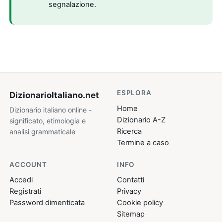
segnalazione.
ESPLORA
DizionarioItaliano
.net
Home
Dizionario italiano online -
Dizionario A-Z
significato, etimologia e
Ricerca
analisi grammaticale
Termine a caso
ACCOUNT
INFO
Accedi
Contatti
Registrati
Privacy
Password dimenticata
Cookie policy
Sitemap