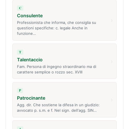
C
Consulente
›
Professionista che informa, che consiglia su
questioni specifiche: c. legale Anche in
funzione…
T
Talentaccio
›
Fam. Persona di ingegno straordinario ma di
carattere semplice o rozzo sec. XVIII
P
Patrocinante
›
Agg. dir. Che sostiene la difesa in un giudizio:
avvocato p. s.m. e f. Nel sign. dell'agg. SIN…
A