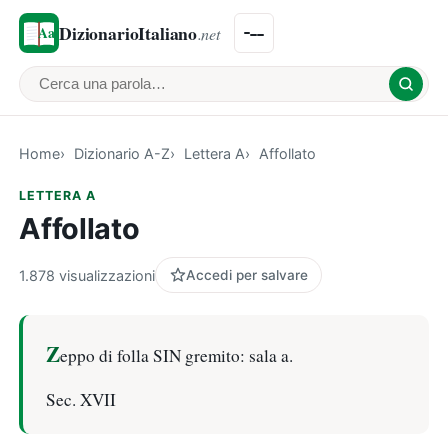
DizionarioItaliano
.net
Cerca una parola
Home
Dizionario A-Z
Lettera A
Affollato
LETTERA A
Affollato
1.878 visualizzazioni
Accedi per salvare
Z
eppo di folla SIN gremito: sala a.
Sec. XVII