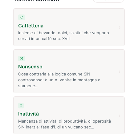
C
Caffetteria
›
Insieme di bevande, dolci, salatini che vengono
serviti in un caffè sec. XVIII
N
Nonsenso
›
Cosa contraria alla logica comune SIN
controsenso: è un n. venire in montagna e
starsene…
I
Inattività
›
Mancanza di attività, di produttività, di operosità
SIN inerzia: fase d'i. di un vulcano sec…