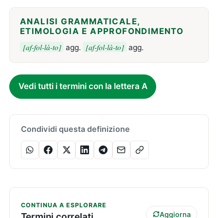
ANALISI GRAMMATICALE,
ETIMOLOGIA E APPROFONDIMENTO
[af-fol-là-to]
[af-fol-là-to]
agg.
agg.
Vedi tutti i termini con la lettera A
Condividi questa definizione
CONTINUA A ESPLORARE
Aggiorna
Termini correlati