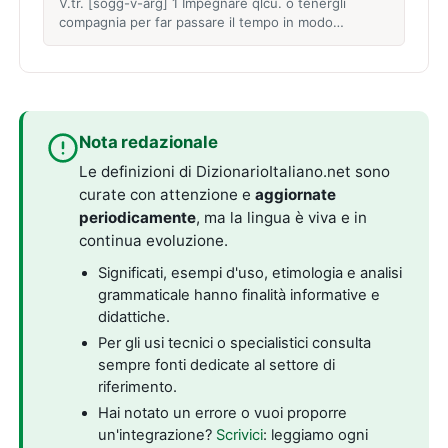
V.tr. [sogg-v-arg] 1 Impegnare qlcu. o tenergli
compagnia per far passare il tempo in modo…
Nota redazionale
Le definizioni di DizionarioItaliano.net sono
curate con attenzione e
aggiornate
periodicamente
, ma la lingua è viva e in
continua evoluzione.
Significati, esempi d'uso, etimologia e analisi
grammaticale hanno finalità informative e
didattiche.
Per gli usi tecnici o specialistici consulta
sempre fonti dedicate al settore di
riferimento.
Hai notato un errore o vuoi proporre
un'integrazione?
Scrivici
: leggiamo ogni