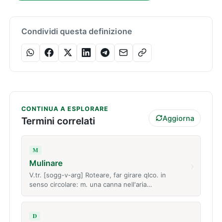
Condividi questa definizione
CONTINUA A ESPLORARE
Aggiorna
Termini correlati
M
Mulinare
›
V.tr. [sogg-v-arg] Roteare, far girare qlco. in
senso circolare: m. una canna nell'aria…
D