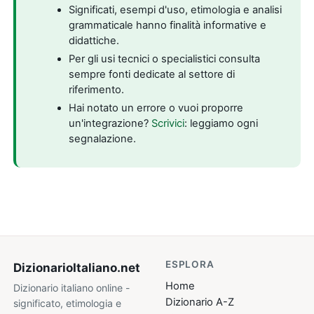
Significati, esempi d'uso, etimologia e analisi
grammaticale hanno finalità informative e
didattiche.
Per gli usi tecnici o specialistici consulta
sempre fonti dedicate al settore di
riferimento.
Hai notato un errore o vuoi proporre
un'integrazione?
Scrivici
: leggiamo ogni
segnalazione.
ESPLORA
DizionarioItaliano
.net
Home
Dizionario italiano online -
Dizionario A-Z
significato, etimologia e