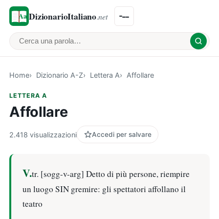
DizionarioItaliano
.net
Cerca una parola
Home
Dizionario A-Z
Lettera A
Affollare
LETTERA A
Affollare
2.418 visualizzazioni
Accedi per salvare
V.
tr. [sogg-v-arg] Detto di più persone, riempire
un luogo SIN gremire: gli spettatori affollano il
teatro