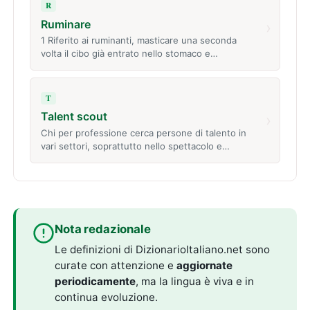
R
Ruminare
›
1 Riferito ai ruminanti, masticare una seconda
volta il cibo già entrato nello stomaco e…
T
Talent scout
›
Chi per professione cerca persone di talento in
vari settori, soprattutto nello spettacolo e…
Nota redazionale
Le definizioni di DizionarioItaliano.net sono
curate con attenzione e
aggiornate
periodicamente
, ma la lingua è viva e in
continua evoluzione.