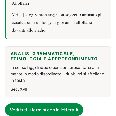
Affollarsi
V.rifl. [sogg-v-prep.arg] Con soggetto animato pl.,
accalcarsi in un luogo: i giovani si affollano
davanti allo stadio
ANALISI GRAMMATICALE,
ETIMOLOGIA E APPROFONDIMENTO
In senso fig., di idee o pensieri, presentarsi alla
mente in modo disordinato: i dubbi mi si affollano
in testa
Sec. XVII
Vedi tutti i termini con la lettera A