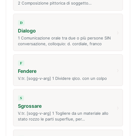
2 Composizione pittorica di soggetto…
D
Dialogo
›
1 Comunicazione orale tra due o più persone SIN
conversazione, colloquio: d. cordiale, franco
F
›
Fendere
V.tr. [sogg-v-arg] 1 Dividere qlco. con un colpo
S
Sgrossare
›
V.tr. [sogg-v-arg] 1 Togliere da un materiale allo
stato rozzo le parti superflue, per…