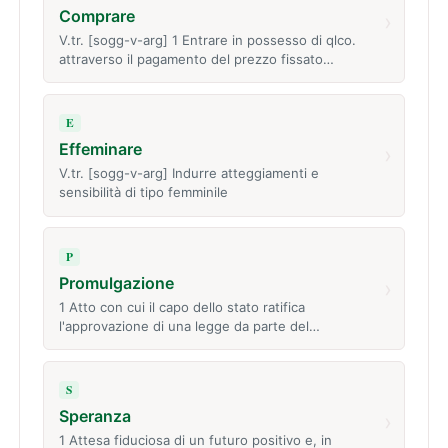
Comprare
›
V.tr. [sogg-v-arg] 1 Entrare in possesso di qlco.
attraverso il pagamento del prezzo fissato…
E
Effeminare
›
V.tr. [sogg-v-arg] Indurre atteggiamenti e
sensibilità di tipo femminile
P
Promulgazione
›
1 Atto con cui il capo dello stato ratifica
l'approvazione di una legge da parte del…
S
Speranza
›
1 Attesa fiduciosa di un futuro positivo e, in