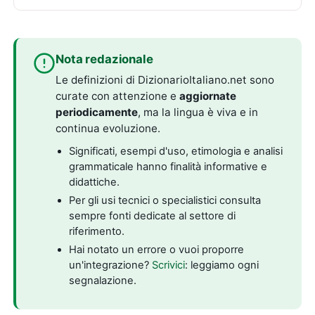
Nota redazionale
Le definizioni di DizionarioItaliano.net sono
curate con attenzione e
aggiornate
periodicamente
, ma la lingua è viva e in
continua evoluzione.
Significati, esempi d'uso, etimologia e analisi
grammaticale hanno finalità informative e
didattiche.
Per gli usi tecnici o specialistici consulta
sempre fonti dedicate al settore di
riferimento.
Hai notato un errore o vuoi proporre
un'integrazione?
Scrivici
: leggiamo ogni
segnalazione.