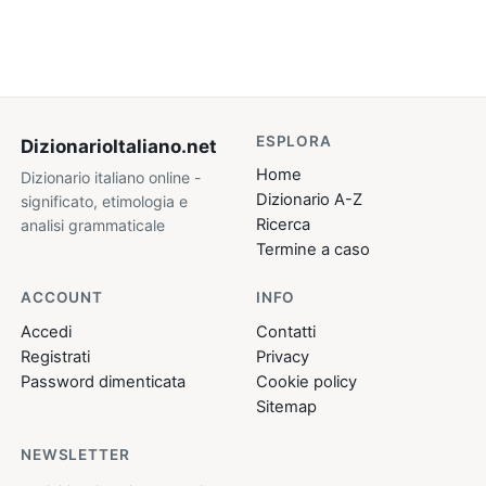
ESPLORA
DizionarioItaliano
.net
Home
Dizionario italiano online -
Dizionario A-Z
significato, etimologia e
Ricerca
analisi grammaticale
Termine a caso
ACCOUNT
INFO
Accedi
Contatti
Registrati
Privacy
Password dimenticata
Cookie policy
Sitemap
NEWSLETTER