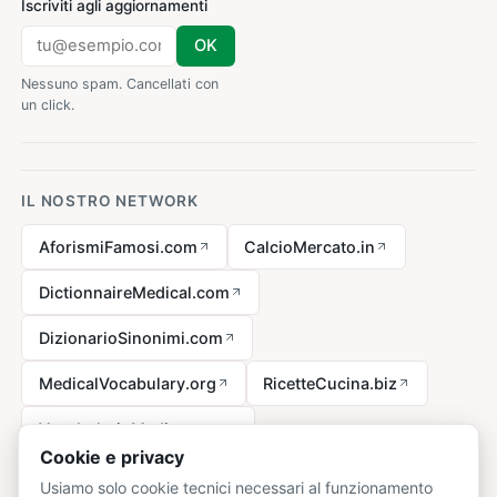
Iscriviti agli aggiornamenti
OK
Nessuno spam. Cancellati con
un click.
IL NOSTRO NETWORK
AforismiFamosi.com
CalcioMercato.in
DictionnaireMedical.com
DizionarioSinonimi.com
MedicalVocabulary.org
RicetteCucina.biz
VocabolarioMedico.com
Cookie e privacy
Usiamo solo cookie tecnici necessari al funzionamento