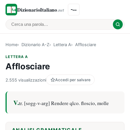
DizionarioItaliano
.net
Cerca una parola
Home
Dizionario A-Z
Lettera A
Afflosciare
LETTERA A
Afflosciare
2.555 visualizzazioni
Accedi per salvare
V.
tr. [sogg-v-arg] Rendere qlco. floscio, molle