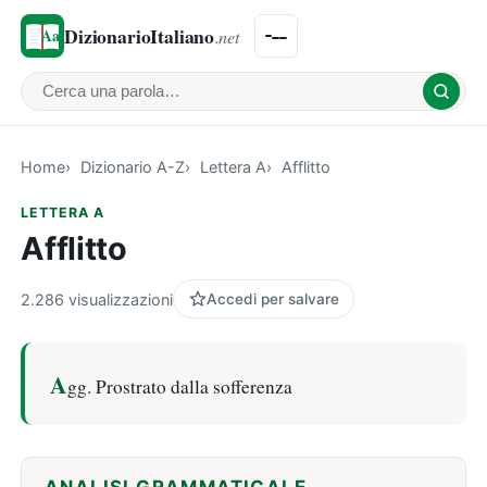
DizionarioItaliano
.net
Cerca una parola
Home
Dizionario A-Z
Lettera A
Afflitto
LETTERA A
Afflitto
2.286 visualizzazioni
Accedi per salvare
A
gg. Prostrato dalla sofferenza