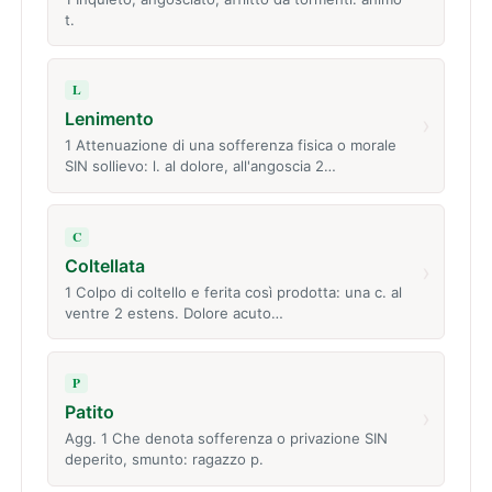
t.
L
Lenimento
›
1 Attenuazione di una sofferenza fisica o morale
SIN sollievo: l. al dolore, all'angoscia 2…
C
Coltellata
›
1 Colpo di coltello e ferita così prodotta: una c. al
ventre 2 estens. Dolore acuto…
P
Patito
›
Agg. 1 Che denota sofferenza o privazione SIN
deperito, smunto: ragazzo p.