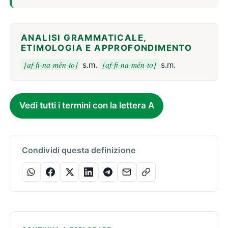
ANALISI GRAMMATICALE,
ETIMOLOGIA E APPROFONDIMENTO
[af-fi-na-mén-to]
[af-fi-na-mén-to]
s.m.
s.m.
Vedi tutti i termini con la lettera A
Condividi questa definizione