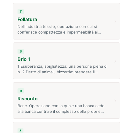
F
Follatura
›
Nell'industria tessile, operazione con cui si
conferisce compattezza e impermeabilità ai…
B
Brio 1
›
1 Esuberanza, spigliatezza: una persona piena di
b. 2 Detto di animali, bizzarria: prendere il…
R
Risconto
›
Banc. Operazione con la quale una banca cede
alla banca centrale il complesso delle proprie…
S