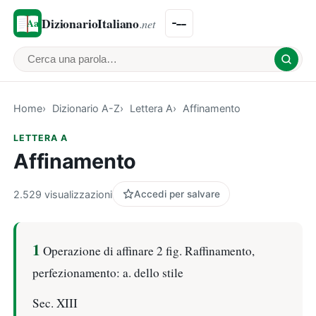
DizionarioItaliano
.net
Cerca una parola
Home
Dizionario A-Z
Lettera A
Affinamento
LETTERA A
Affinamento
2.529 visualizzazioni
Accedi per salvare
1
Operazione di affinare 2 fig. Raffinamento,
perfezionamento: a. dello stile
Sec. XIII