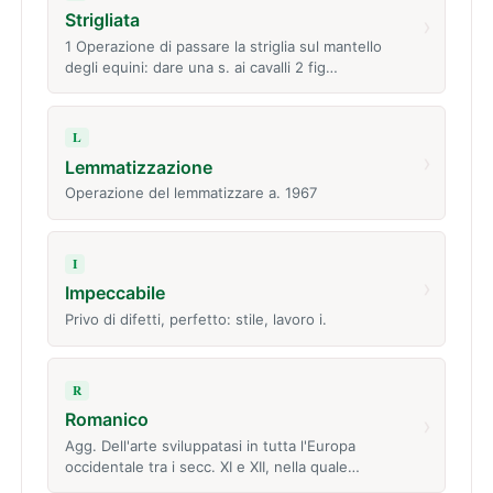
Strigliata
›
1 Operazione di passare la striglia sul mantello
degli equini: dare una s. ai cavalli 2 fig…
L
›
Lemmatizzazione
Operazione del lemmatizzare a. 1967
I
›
Impeccabile
Privo di difetti, perfetto: stile, lavoro i.
R
Romanico
›
Agg. Dell'arte sviluppatasi in tutta l'Europa
occidentale tra i secc. XI e XII, nella quale…