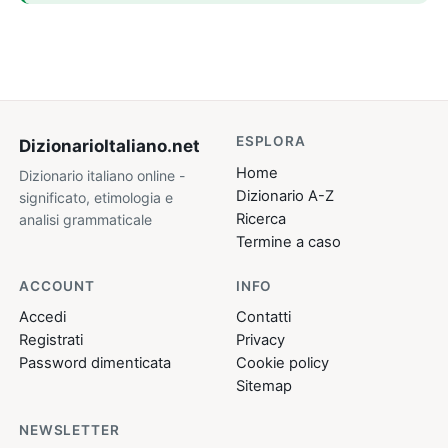
ESPLORA
DizionarioItaliano
.net
Home
Dizionario italiano online -
Dizionario A-Z
significato, etimologia e
Ricerca
analisi grammaticale
Termine a caso
ACCOUNT
INFO
Accedi
Contatti
Registrati
Privacy
Password dimenticata
Cookie policy
Sitemap
NEWSLETTER