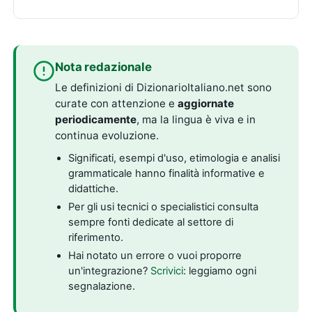
Nota redazionale
Le definizioni di DizionarioItaliano.net sono
curate con attenzione e
aggiornate
periodicamente
, ma la lingua è viva e in
continua evoluzione.
Significati, esempi d'uso, etimologia e analisi
grammaticale hanno finalità informative e
didattiche.
Per gli usi tecnici o specialistici consulta
sempre fonti dedicate al settore di
riferimento.
Hai notato un errore o vuoi proporre
un'integrazione?
Scrivici
: leggiamo ogni
segnalazione.