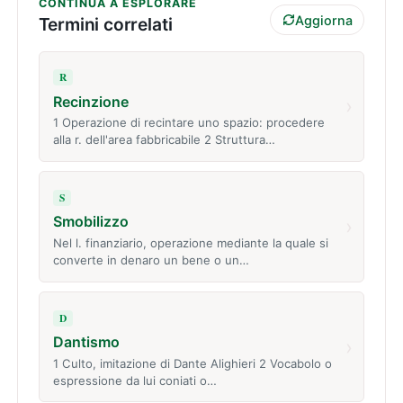
CONTINUA A ESPLORARE
Aggiorna
Termini correlati
R
Recinzione
›
1 Operazione di recintare uno spazio: procedere
alla r. dell'area fabbricabile 2 Struttura…
S
Smobilizzo
›
Nel l. finanziario, operazione mediante la quale si
converte in denaro un bene o un…
D
Dantismo
›
1 Culto, imitazione di Dante Alighieri 2 Vocabolo o
espressione da lui coniati o…