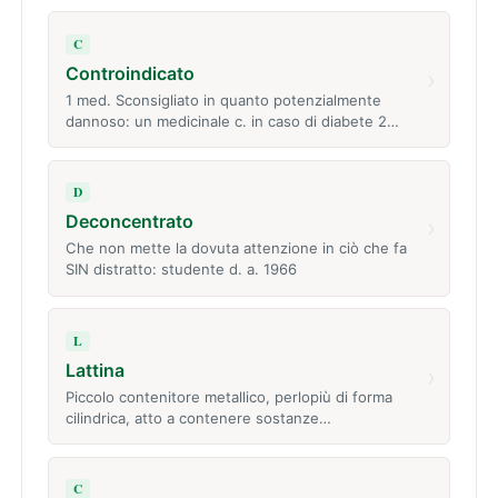
C
Controindicato
›
1 med. Sconsigliato in quanto potenzialmente
dannoso: un medicinale c. in caso di diabete 2…
D
Deconcentrato
›
Che non mette la dovuta attenzione in ciò che fa
SIN distratto: studente d. a. 1966
L
Lattina
›
Piccolo contenitore metallico, perlopiù di forma
cilindrica, atto a contenere sostanze…
C