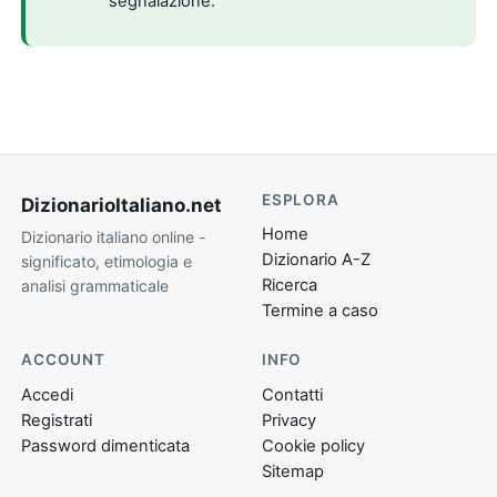
segnalazione.
ESPLORA
DizionarioItaliano
.net
Home
Dizionario italiano online -
Dizionario A-Z
significato, etimologia e
Ricerca
analisi grammaticale
Termine a caso
ACCOUNT
INFO
Accedi
Contatti
Registrati
Privacy
Password dimenticata
Cookie policy
Sitemap