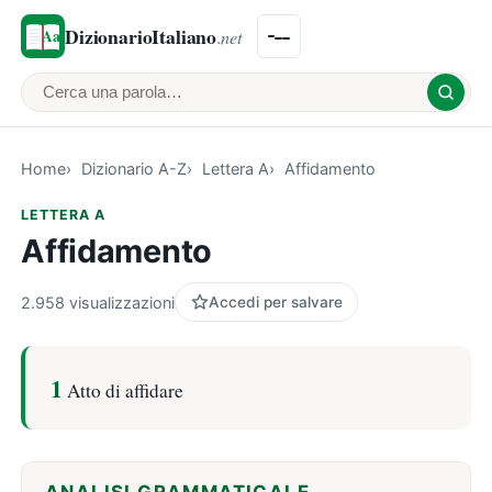
DizionarioItaliano
.net
Cerca una parola
Home
Dizionario A-Z
Lettera A
Affidamento
LETTERA A
Affidamento
2.958 visualizzazioni
Accedi per salvare
1
Atto di affidare