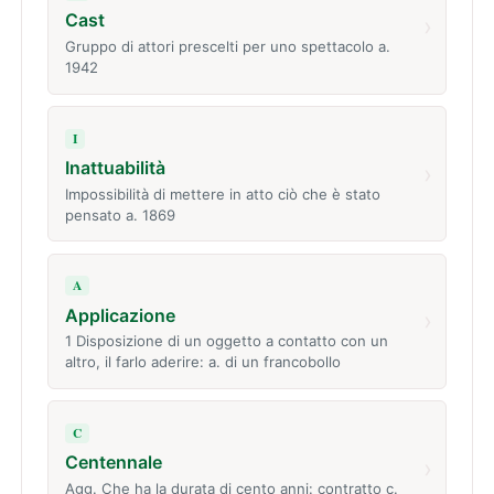
Cast
›
Gruppo di attori prescelti per uno spettacolo a.
1942
I
Inattuabilità
›
Impossibilità di mettere in atto ciò che è stato
pensato a. 1869
A
Applicazione
›
1 Disposizione di un oggetto a contatto con un
altro, il farlo aderire: a. di un francobollo
C
Centennale
›
Agg. Che ha la durata di cento anni: contratto c.