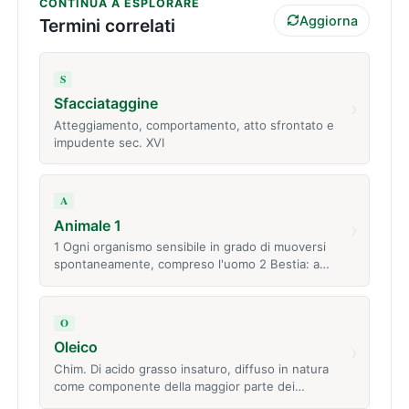
CONTINUA A ESPLORARE
Aggiorna
Termini correlati
S
Sfacciataggine
›
Atteggiamento, comportamento, atto sfrontato e
impudente sec. XVI
A
Animale 1
›
1 Ogni organismo sensibile in grado di muoversi
spontaneamente, compreso l'uomo 2 Bestia: a…
O
Oleico
›
Chim. Di acido grasso insaturo, diffuso in natura
come componente della maggior parte dei…