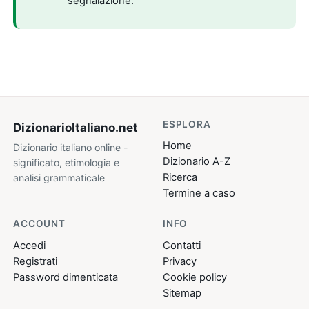
segnalazione.
ESPLORA
DizionarioItaliano
.net
Home
Dizionario italiano online -
Dizionario A-Z
significato, etimologia e
Ricerca
analisi grammaticale
Termine a caso
ACCOUNT
INFO
Accedi
Contatti
Registrati
Privacy
Password dimenticata
Cookie policy
Sitemap