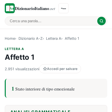
DizionarioItaliano
.net
Cerca una parola
Home
Dizionario A-Z
Lettera A
Affetto 1
LETTERA A
Affetto 1
2.951 visualizzazioni
Accedi per salvare
1
Stato interiore di tipo emozionale