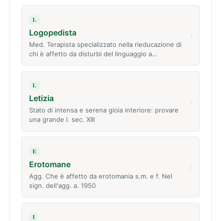
L
Logopedista
›
Med. Terapista specializzato nella rieducazione di
chi è affetto da disturbi del linguaggio a…
L
Letizia
›
Stato di intensa e serena gioia interiore: provare
una grande l. sec. XIII
E
Erotomane
›
Agg. Che è affetto da erotomania s.m. e f. Nel
sign. dell'agg. a. 1950
I