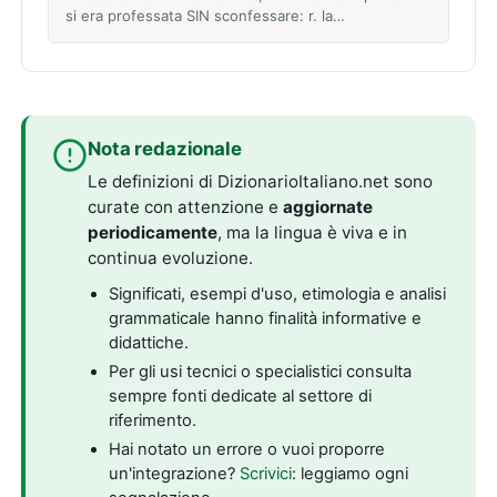
si era professata SIN sconfessare: r. la…
Nota redazionale
Le definizioni di DizionarioItaliano.net sono
curate con attenzione e
aggiornate
periodicamente
, ma la lingua è viva e in
continua evoluzione.
Significati, esempi d'uso, etimologia e analisi
grammaticale hanno finalità informative e
didattiche.
Per gli usi tecnici o specialistici consulta
sempre fonti dedicate al settore di
riferimento.
Hai notato un errore o vuoi proporre
un'integrazione?
Scrivici
: leggiamo ogni