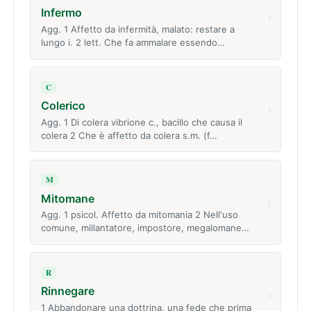
Infermo
›
Agg. 1 Affetto da infermità, malato: restare a
lungo i. 2 lett. Che fa ammalare essendo…
C
Colerico
›
Agg. 1 Di colera vibrione c., bacillo che causa il
colera 2 Che è affetto da colera s.m. (f…
M
Mitomane
›
Agg. 1 psicol. Affetto da mitomania 2 Nell'uso
comune, millantatore, impostore, megalomane…
R
Rinnegare
›
1 Abbandonare una dottrina, una fede che prima