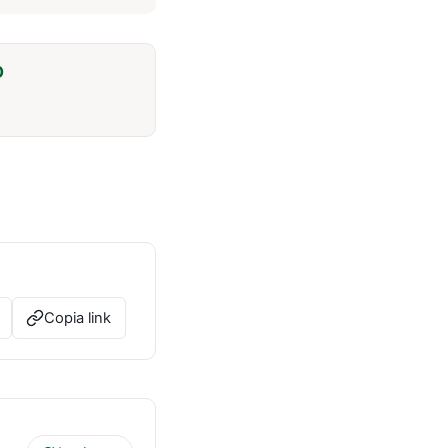
O
Copia link