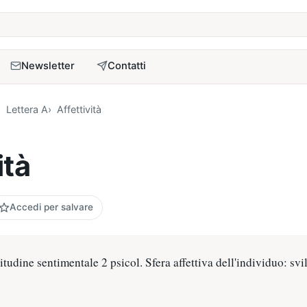
a
Newsletter
Contatti
Lettera A
Affettività
ità
Accedi per salvare
itudine sentimentale 2 psicol. Sfera affettiva dell'individuo: svi