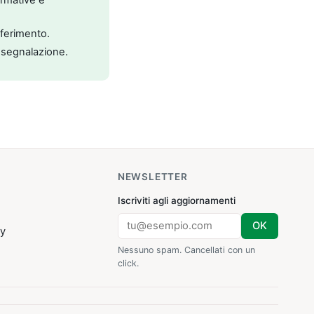
riferimento.
 segnalazione.
NEWSLETTER
Iscriviti agli aggiornamenti
OK
cy
Nessuno spam. Cancellati con un
click.