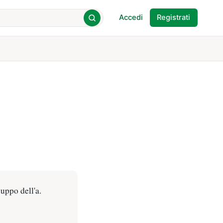
Accedi
Registrati
luppo dell'a.