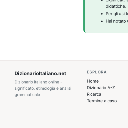
didattiche.
Per gli usi 
Hai notato 
ESPLORA
DizionarioItaliano
.net
Home
Dizionario italiano online -
Dizionario A-Z
significato, etimologia e analisi
Ricerca
grammaticale
Termine a caso