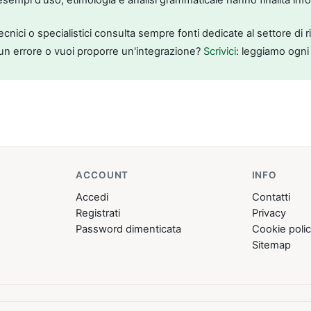
tecnici o specialistici consulta sempre fonti dedicate al settore di 
un errore o vuoi proporre un'integrazione?
Scrivici
: leggiamo ogni
ACCOUNT
INFO
Accedi
Contatti
Registrati
Privacy
Password dimenticata
Cookie poli
Sitemap