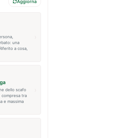
Aggiorna
›
persona,
rbato: una
Riferito a cosa,
ga
›
ne dello scafo
e compresa tra
ima e massima