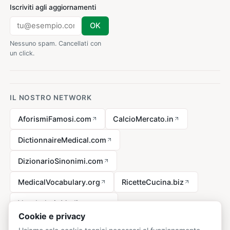
Iscriviti agli aggiornamenti
OK
Nessuno spam. Cancellati con
un click.
IL NOSTRO NETWORK
AforismiFamosi.com
CalcioMercato.in
DictionnaireMedical.com
DizionarioSinonimi.com
MedicalVocabulary.org
RicetteCucina.biz
VocabolarioMedico.com
Cookie e privacy