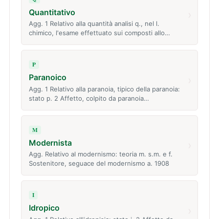
Quantitativo
›
Agg. 1 Relativo alla quantità analisi q., nel l.
chimico, l'esame effettuato sui composti allo…
P
Paranoico
›
Agg. 1 Relativo alla paranoia, tipico della paranoia:
stato p. 2 Affetto, colpito da paranoia…
M
Modernista
›
Agg. Relativo al modernismo: teoria m. s.m. e f.
Sostenitore, seguace del modernismo a. 1908
I
Idropico
›