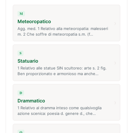
M
Meteoropatico
›
Agg. med. 1 Relativo alla meteoropatia: malesseri
m. 2 Che soffre di meteoropatia s.m. (f…
S
Statuario
›
1 Relativo alle statue SIN scultoreo: arte s. 2 fig.
Ben proporzionato e armonioso ma anche…
D
Drammatico
›
1 Relativo al dramma inteso come qualsivoglia
azione scenica: poesia d. genere d., che…
Q