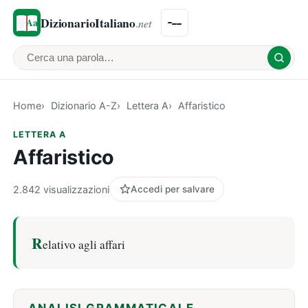
DizionarioItaliano
.net
Cerca una parola
Home
Dizionario A-Z
Lettera A
Affaristico
LETTERA A
Affaristico
2.842 visualizzazioni
Accedi per salvare
R
elativo agli affari