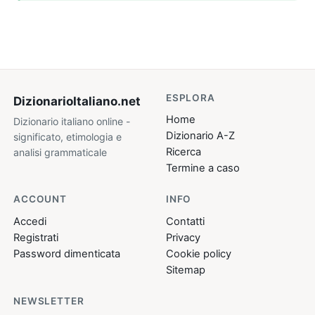
ESPLORA
DizionarioItaliano
.net
Home
Dizionario italiano online -
Dizionario A-Z
significato, etimologia e
Ricerca
analisi grammaticale
Termine a caso
ACCOUNT
INFO
Accedi
Contatti
Registrati
Privacy
Password dimenticata
Cookie policy
Sitemap
NEWSLETTER