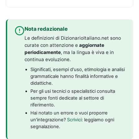
Nota redazionale
Le definizioni di DizionarioItaliano.net sono
curate con attenzione e
aggiornate
periodicamente
, ma la lingua è viva e in
continua evoluzione.
Significati, esempi d'uso, etimologia e analisi
grammaticale hanno finalità informative e
didattiche.
Per gli usi tecnici o specialistici consulta
sempre fonti dedicate al settore di
riferimento.
Hai notato un errore o vuoi proporre
un'integrazione?
Scrivici
: leggiamo ogni
segnalazione.