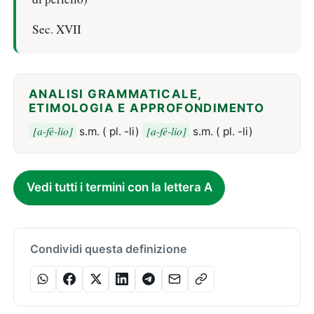
Sec. XVII
ANALISI GRAMMATICALE,
ETIMOLOGIA E APPROFONDIMENTO
[a-fè-lio]
[a-fè-lio]
s.m. ( pl. -li)
s.m. ( pl. -li)
Vedi tutti i termini con la lettera A
Condividi questa definizione