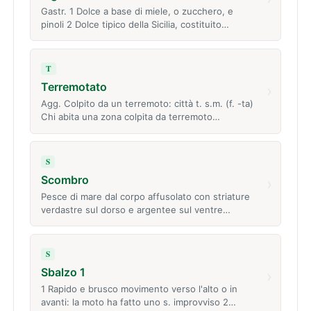
Gastr. 1 Dolce a base di miele, o zucchero, e
pinoli 2 Dolce tipico della Sicilia, costituito…
T
Terremotato
›
Agg. Colpito da un terremoto: città t. s.m. (f. -ta)
Chi abita una zona colpita da terremoto…
S
Scombro
›
Pesce di mare dal corpo affusolato con striature
verdastre sul dorso e argentee sul ventre…
S
Sbalzo 1
›
1 Rapido e brusco movimento verso l'alto o in
avanti: la moto ha fatto uno s. improvviso 2…