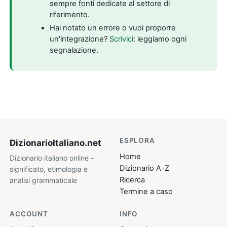
sempre fonti dedicate al settore di
riferimento.
Hai notato un errore o vuoi proporre
un'integrazione?
Scrivici
: leggiamo ogni
segnalazione.
ESPLORA
DizionarioItaliano
.net
Home
Dizionario italiano online -
Dizionario A-Z
significato, etimologia e
Ricerca
analisi grammaticale
Termine a caso
ACCOUNT
INFO