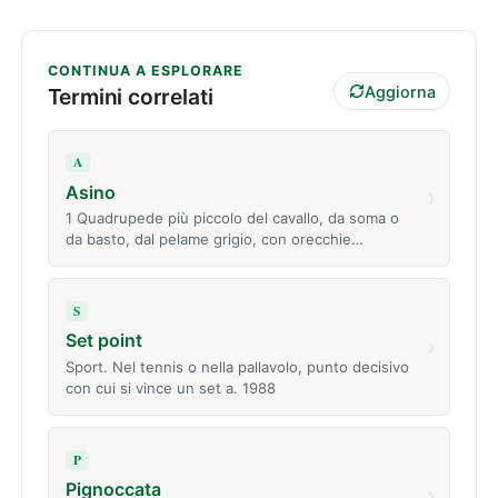
CONTINUA A ESPLORARE
Aggiorna
Termini correlati
A
Asino
›
1 Quadrupede più piccolo del cavallo, da soma o
da basto, dal pelame grigio, con orecchie…
S
Set point
›
Sport. Nel tennis o nella pallavolo, punto decisivo
con cui si vince un set a. 1988
P
Pignoccata
›