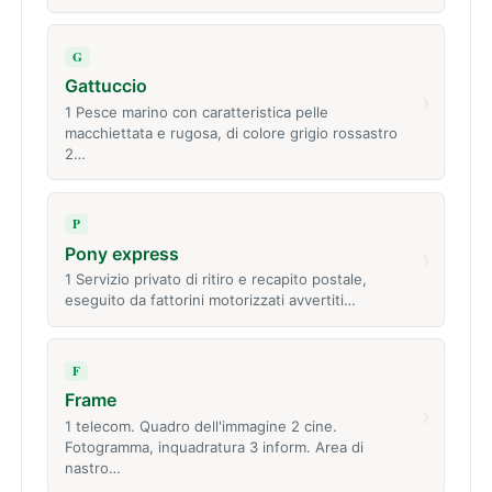
G
Gattuccio
›
1 Pesce marino con caratteristica pelle
macchiettata e rugosa, di colore grigio rossastro
2…
P
Pony express
›
1 Servizio privato di ritiro e recapito postale,
eseguito da fattorini motorizzati avvertiti…
F
Frame
›
1 telecom. Quadro dell'immagine 2 cine.
Fotogramma, inquadratura 3 inform. Area di
nastro…