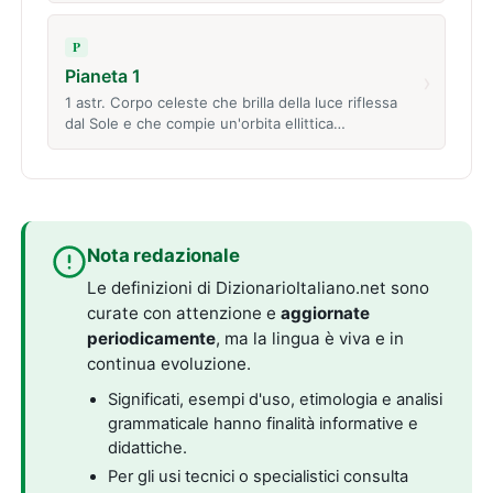
P
Pianeta 1
›
1 astr. Corpo celeste che brilla della luce riflessa
dal Sole e che compie un'orbita ellittica…
Nota redazionale
Le definizioni di DizionarioItaliano.net sono
curate con attenzione e
aggiornate
periodicamente
, ma la lingua è viva e in
continua evoluzione.
Significati, esempi d'uso, etimologia e analisi
grammaticale hanno finalità informative e
didattiche.
Per gli usi tecnici o specialistici consulta