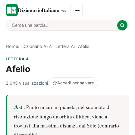
DizionarioItaliano
.net
Cerca una parola
Home
Dizionario A-Z
Lettera A
Afelio
LETTERA A
Afelio
2.645 visualizzazioni
Accedi per salvare
A
str. Punto in cui un pianeta, nel suo moto di
rivoluzione lungo un'orbita ellittica, viene a
trovarsi alla massima distanza dal Sole (contrario
di perielio)