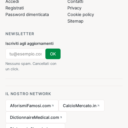
Accedi
Contatti
Registrati
Privacy
Password dimenticata
Cookie policy
Sitemap
NEWSLETTER
Iscriviti agli aggiornamenti
OK
Nessuno spam. Cancellati con
un click.
IL NOSTRO NETWORK
AforismiFamosi.com
CalcioMercato.in
DictionnaireMedical.com