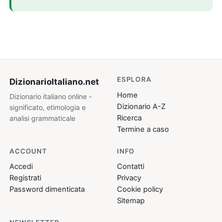
ESPLORA
DizionarioItaliano
.net
Home
Dizionario italiano online -
Dizionario A-Z
significato, etimologia e
Ricerca
analisi grammaticale
Termine a caso
ACCOUNT
INFO
Accedi
Contatti
Registrati
Privacy
Password dimenticata
Cookie policy
Sitemap