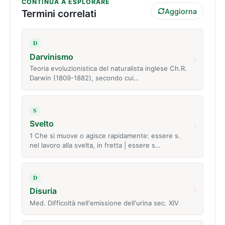
CONTINUA A ESPLORARE
Aggiorna
Termini correlati
D
Darvinismo
›
Teoria evoluzionistica del naturalista inglese Ch.R.
Darwin (1809-1882), secondo cui…
S
Svelto
›
1 Che si muove o agisce rapidamente: essere s.
nel lavoro alla svelta, in fretta | essere s…
D
›
Disuria
Med. Difficoltà nell'emissione dell'urina sec. XIV