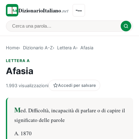
DizionarioItaliano
.net
Cerca una parola
Home
Dizionario A-Z
Lettera A
Afasia
LETTERA A
Afasia
1.993 visualizzazioni
Accedi per salvare
M
ed. Difficoltà, incapacità di parlare o di capire il
significato delle parole
A. 1870