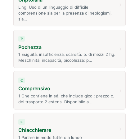
›
Ling. Uso di un linguaggio di difficile
comprensione sia per la presenza di neologismi,
sia…
P
Pochezza
›
1 Esiguità, insufficienza, scarsità: p. di mezzi 2 fig.
Meschinità, incapacità, piccolezza: p…
C
Comprensivo
›
1 Che contiene in sé, che include qlco.: prezzo c.
del trasporto 2 estens. Disponibile a…
C
›
Chiacchierare
1 Parlare in modo futile o a lungo