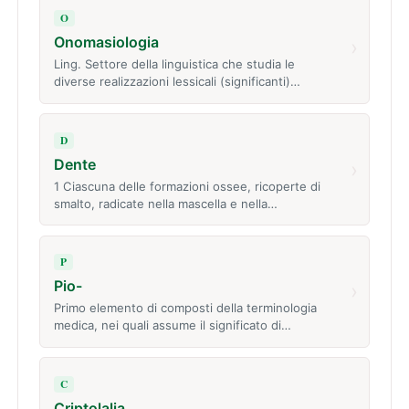
O
Onomasiologia
›
Ling. Settore della linguistica che studia le
diverse realizzazioni lessicali (significanti)…
D
Dente
›
1 Ciascuna delle formazioni ossee, ricoperte di
smalto, radicate nella mascella e nella…
P
Pio-
›
Primo elemento di composti della terminologia
medica, nei quali assume il significato di…
C
Criptolalia