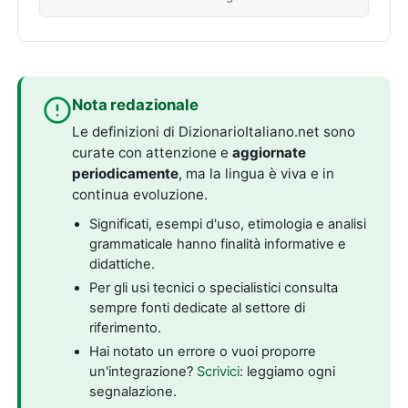
Nota redazionale
Le definizioni di DizionarioItaliano.net sono
curate con attenzione e
aggiornate
periodicamente
, ma la lingua è viva e in
continua evoluzione.
Significati, esempi d'uso, etimologia e analisi
grammaticale hanno finalità informative e
didattiche.
Per gli usi tecnici o specialistici consulta
sempre fonti dedicate al settore di
riferimento.
Hai notato un errore o vuoi proporre
un'integrazione?
Scrivici
: leggiamo ogni
segnalazione.