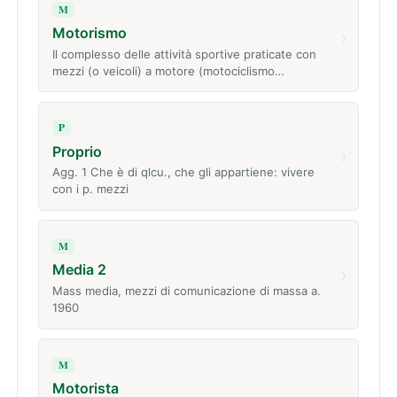
M
Motorismo
›
Il complesso delle attività sportive praticate con
mezzi (o veicoli) a motore (motociclismo…
P
Proprio
›
Agg. 1 Che è di qlcu., che gli appartiene: vivere
con i p. mezzi
M
Media 2
›
Mass media, mezzi di comunicazione di massa a.
1960
M
Motorista