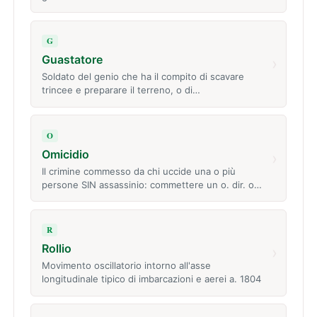
G
Guastatore
›
Soldato del genio che ha il compito di scavare
trincee e preparare il terreno, o di…
O
Omicidio
›
Il crimine commesso da chi uccide una o più
persone SIN assassinio: commettere un o. dir. o…
R
Rollio
›
Movimento oscillatorio intorno all'asse
longitudinale tipico di imbarcazioni e aerei a. 1804