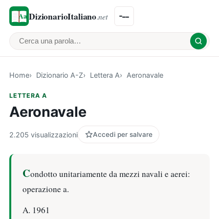
DizionarioItaliano
.net
Cerca una parola
Home
Dizionario A-Z
Lettera A
Aeronavale
LETTERA A
Aeronavale
2.205 visualizzazioni
Accedi per salvare
C
ondotto unitariamente da mezzi navali e aerei:
operazione a.
A. 1961