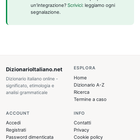
un'integrazione?
Scrivici
: leggiamo ogni
segnalazione.
ESPLORA
DizionarioItaliano
.net
Home
Dizionario italiano online -
Dizionario A-Z
significato, etimologia e
Ricerca
analisi grammaticale
Termine a caso
ACCOUNT
INFO
Accedi
Contatti
Registrati
Privacy
Password dimenticata
Cookie policy