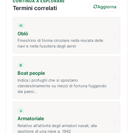
CONTINUA A ESPLORARE
Aggiorna
Termini correlati
O
Oblò
›
Finestrino di forma circolare nella murata delle
navi e nella fusoliera degli aerei
B
Boat people
›
Indica i profughi che si spostano
clandestinamente su mezzi di fortuna fuggendo
dai paesi…
A
Armatoriale
›
Relativo all'attività degli armatori navali, alla
gestione di una nave a. 1942