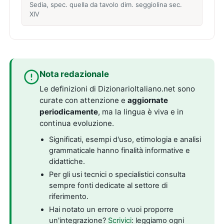
Sedia, spec. quella da tavolo dim. seggiolina sec.
XIV
Nota redazionale
Le definizioni di DizionarioItaliano.net sono
curate con attenzione e
aggiornate
periodicamente
, ma la lingua è viva e in
continua evoluzione.
Significati, esempi d'uso, etimologia e analisi
grammaticale hanno finalità informative e
didattiche.
Per gli usi tecnici o specialistici consulta
sempre fonti dedicate al settore di
riferimento.
Hai notato un errore o vuoi proporre
un'integrazione?
Scrivici
: leggiamo ogni