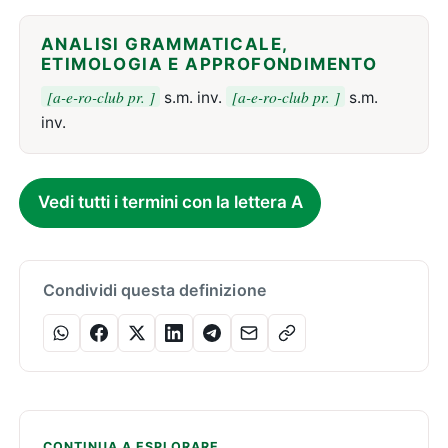
ANALISI GRAMMATICALE,
ETIMOLOGIA E APPROFONDIMENTO
[a-e-ro-club pr. ]
[a-e-ro-club pr. ]
s.m. inv.
s.m.
inv.
Vedi tutti i termini con la lettera A
Condividi questa definizione
CONTINUA A ESPLORARE