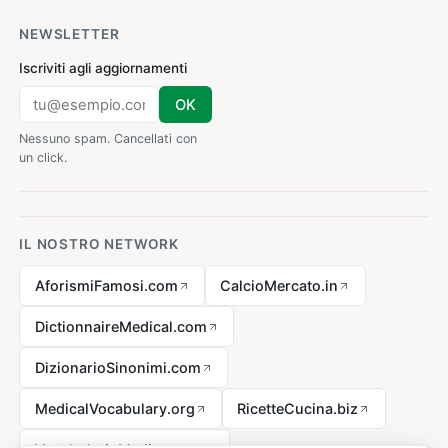
NEWSLETTER
Iscriviti agli aggiornamenti
OK
Nessuno spam. Cancellati con
un click.
IL NOSTRO NETWORK
AforismiFamosi.com
CalcioMercato.in
DictionnaireMedical.com
DizionarioSinonimi.com
MedicalVocabulary.org
RicetteCucina.biz