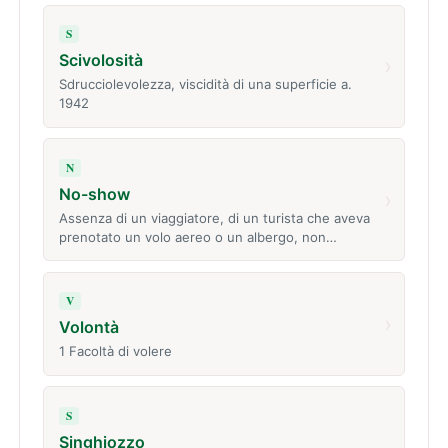
S
Scivolosità
›
Sdrucciolevolezza, viscidità di una superficie a.
1942
N
No-show
›
Assenza di un viaggiatore, di un turista che aveva
prenotato un volo aereo o un albergo, non…
V
›
Volontà
1 Facoltà di volere
S
Singhiozzo