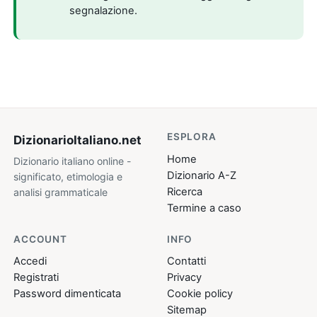
segnalazione.
ESPLORA
DizionarioItaliano
.net
Home
Dizionario italiano online -
Dizionario A-Z
significato, etimologia e
Ricerca
analisi grammaticale
Termine a caso
ACCOUNT
INFO
Accedi
Contatti
Registrati
Privacy
Password dimenticata
Cookie policy
Sitemap