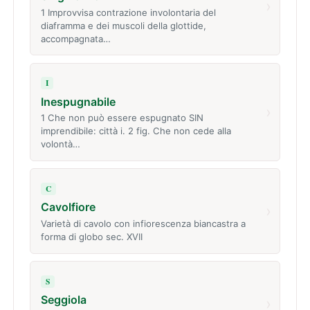
›
1 Improvvisa contrazione involontaria del
diaframma e dei muscoli della glottide,
accompagnata…
I
Inespugnabile
›
1 Che non può essere espugnato SIN
imprendibile: città i. 2 fig. Che non cede alla
volontà…
C
Cavolfiore
›
Varietà di cavolo con infiorescenza biancastra a
forma di globo sec. XVII
S
Seggiola
›