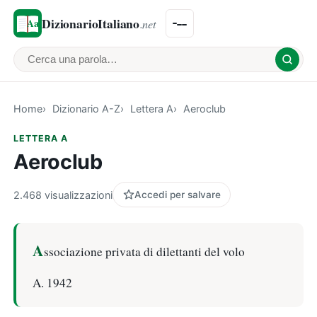
DizionarioItaliano
.net
Cerca una parola
Home
Dizionario A-Z
Lettera A
Aeroclub
LETTERA A
Aeroclub
2.468 visualizzazioni
Accedi per salvare
A
ssociazione privata di dilettanti del volo
A. 1942