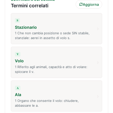
Aggiorna
Termini correlati
S
Stazionario
›
1 Che non cambia posizione o sede SIN stabile,
stanziale: aerei in assetto di volo s.
V
Volo
›
1 Riferito agli animali, capacità e atto di volare:
spiccare il v.
A
Ala
›
1 Organo che consente il volo: chiudere,
abbassare le a.