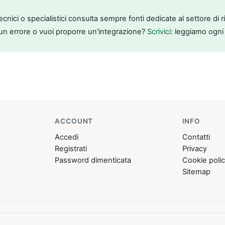
tecnici o specialistici consulta sempre fonti dedicate al settore di 
un errore o vuoi proporre un'integrazione?
Scrivici
: leggiamo ogni
ACCOUNT
INFO
Accedi
Contatti
Registrati
Privacy
Password dimenticata
Cookie poli
Sitemap