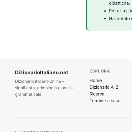
didattiche.
Per gli usi 
Hai notato 
ESPLORA
DizionarioItaliano
.net
Home
Dizionario italiano online -
Dizionario A-Z
significato, etimologia e analisi
Ricerca
grammaticale
Termine a caso