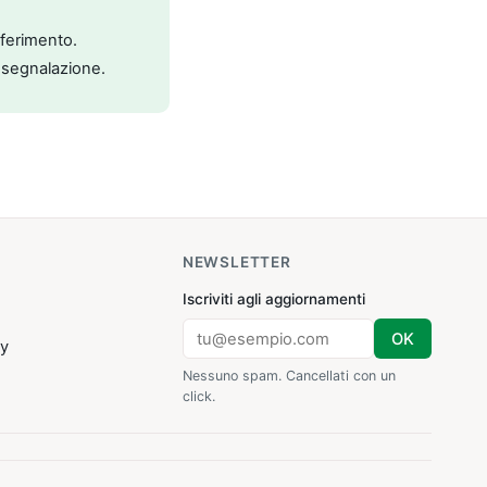
riferimento.
 segnalazione.
NEWSLETTER
Iscriviti agli aggiornamenti
OK
cy
Nessuno spam. Cancellati con un
click.