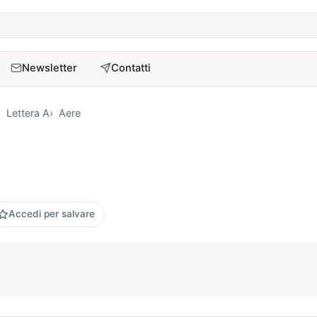
a
Newsletter
Contatti
Lettera A
Aere
Accedi per salvare