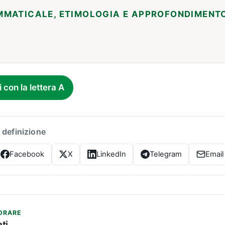
MMATICALE, ETIMOLOGIA E APPROFONDIMENT
i con la lettera A
 definizione
Facebook
X
LinkedIn
Telegram
Email
ORARE
ti