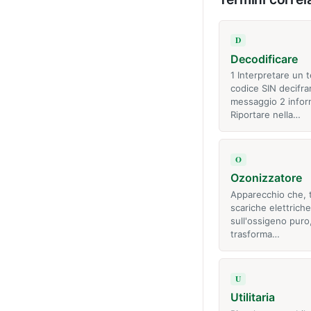
D
Decodificare
1 Interpretare un t
codice SIN decifra
messaggio 2 infor
Riportare nella…
O
Ozonizzatore
Apparecchio che, 
scariche elettriche 
sull'ossigeno puro
trasforma…
U
Utilitaria