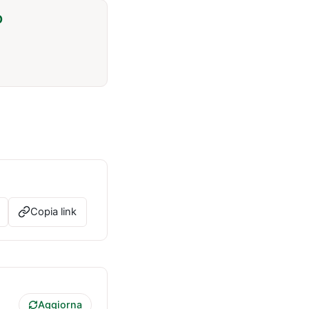
O
Copia link
Aggiorna