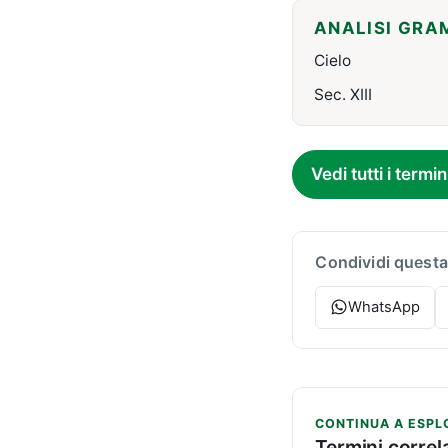
ANALISI GRA
Cielo
Sec. XIII
Vedi tutti i termin
Condividi questa
WhatsApp
CONTINUA A ESPL
Termini correla