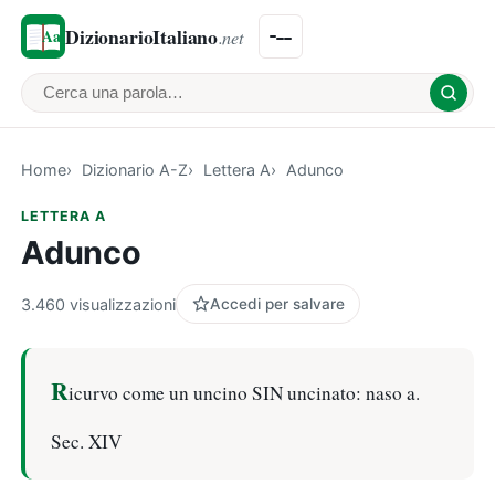
DizionarioItaliano
.net
Cerca una parola
Home
Dizionario A-Z
Lettera A
Adunco
LETTERA A
Adunco
3.460 visualizzazioni
Accedi per salvare
R
icurvo come un uncino SIN uncinato: naso a.
Sec. XIV