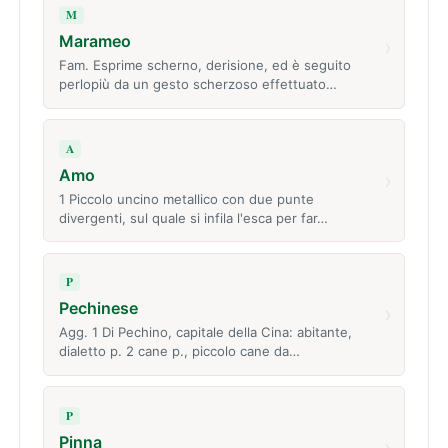
M
Marameo
›
Fam. Esprime scherno, derisione, ed è seguito
perlopiù da un gesto scherzoso effettuato…
A
Amo
›
1 Piccolo uncino metallico con due punte
divergenti, sul quale si infila l'esca per far…
P
Pechinese
›
Agg. 1 Di Pechino, capitale della Cina: abitante,
dialetto p. 2 cane p., piccolo cane da…
P
Pinna
›