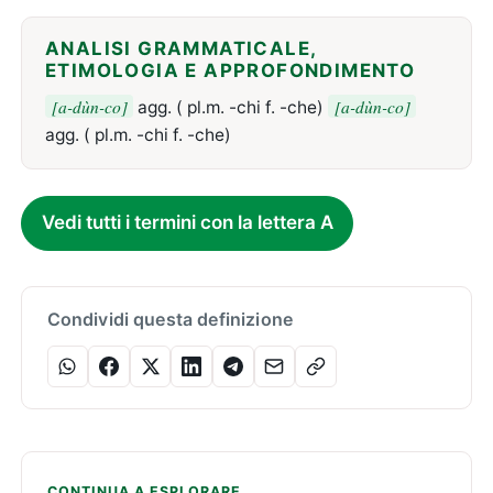
ANALISI GRAMMATICALE,
ETIMOLOGIA E APPROFONDIMENTO
[a-dùn-co]
[a-dùn-co]
agg. ( pl.m. -chi f. -che)
agg. ( pl.m. -chi f. -che)
Vedi tutti i termini con la lettera A
Condividi questa definizione
CONTINUA A ESPLORARE