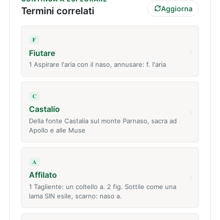
Aggiorna
Termini correlati
F
›
Fiutare
1 Aspirare l'aria con il naso, annusare: f. l'aria
C
Castalio
›
Della fonte Castalia sul monte Parnaso, sacra ad
Apollo e alle Muse
A
Affilato
›
1 Tagliente: un coltello a. 2 fig. Sottile come una
lama SIN esile, scarno: naso a.