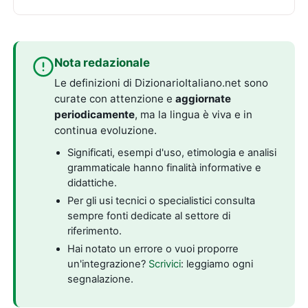
Nota redazionale
Le definizioni di DizionarioItaliano.net sono
curate con attenzione e
aggiornate
periodicamente
, ma la lingua è viva e in
continua evoluzione.
Significati, esempi d'uso, etimologia e analisi
grammaticale hanno finalità informative e
didattiche.
Per gli usi tecnici o specialistici consulta
sempre fonti dedicate al settore di
riferimento.
Hai notato un errore o vuoi proporre
un'integrazione?
Scrivici
: leggiamo ogni
segnalazione.