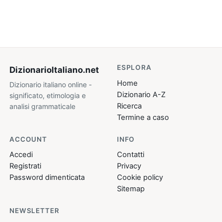
ESPLORA
DizionarioItaliano
.net
Home
Dizionario italiano online -
Dizionario A-Z
significato, etimologia e
Ricerca
analisi grammaticale
Termine a caso
ACCOUNT
INFO
Accedi
Contatti
Registrati
Privacy
Password dimenticata
Cookie policy
Sitemap
NEWSLETTER