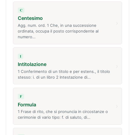
C
Centesimo
›
Agg. num. ord. 1 Che, in una successione
ordinata, occupa il posto corrispondente al
numero…
I
Intitolazione
›
1 Conferimento di un titolo e per estens., il titolo
stesso: i. di un libro 2 Intestazione di…
F
Formula
›
1 Frase di rito, che si pronuncia in circostanze o
cerimonie di vario tipo: f. di saluto, di…