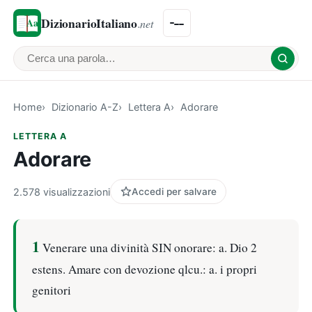
DizionarioItaliano
.net
Cerca una parola
Home
Dizionario A-Z
Lettera A
Adorare
LETTERA A
Adorare
2.578 visualizzazioni
Accedi per salvare
1
Venerare una divinità SIN onorare: a. Dio 2
estens. Amare con devozione qlcu.: a. i propri
genitori