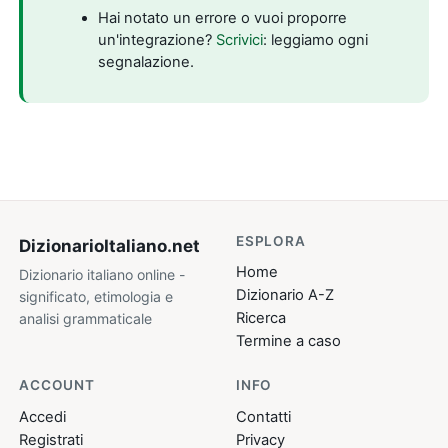
Hai notato un errore o vuoi proporre
un'integrazione?
Scrivici
: leggiamo ogni
segnalazione.
ESPLORA
DizionarioItaliano
.net
Home
Dizionario italiano online -
Dizionario A-Z
significato, etimologia e
Ricerca
analisi grammaticale
Termine a caso
ACCOUNT
INFO
Accedi
Contatti
Registrati
Privacy