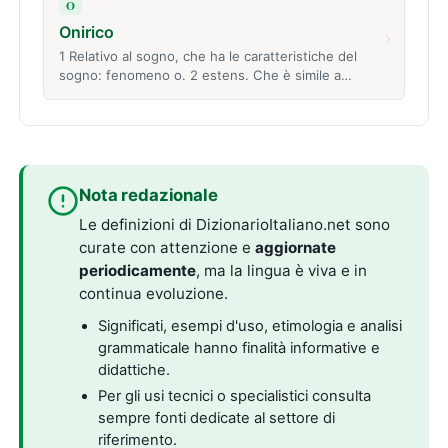
O
Onirico
›
1 Relativo al sogno, che ha le caratteristiche del
sogno: fenomeno o. 2 estens. Che è simile a…
Nota redazionale
Le definizioni di DizionarioItaliano.net sono
curate con attenzione e
aggiornate
periodicamente
, ma la lingua è viva e in
continua evoluzione.
Significati, esempi d'uso, etimologia e analisi
grammaticale hanno finalità informative e
didattiche.
Per gli usi tecnici o specialistici consulta
sempre fonti dedicate al settore di
riferimento.