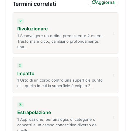
Aggiorna
Termini correlati
R
Rivoluzionare
›
1 Sconvolgere un ordine preesistente 2 estens.
Trasformare qlco., cambiarlo profondamente:
una…
I
Impatto
›
1 Urto di un corpo contro una superficie punto
d'i., quello in cui la superficie è colpita 2…
E
Estrapolazione
›
1 Applicazione, per analogia, di categorie o
concetti a un campo conoscitivo diverso da
quello…