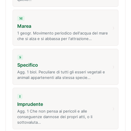
M
Marea
›
1 geogr. Movimento periodico dell'acqua del mare
che si alza e si abbassa per l'attrazione…
S
Specifico
›
Agg. 1 biol. Peculiare di tutti gli esseri vegetali e
animali appartenenti alla stessa specie…
I
Imprudente
›
Agg. 1 Che non pensa ai pericoli e alle
conseguenze dannose dei propri atti, o li
sottovaluta…