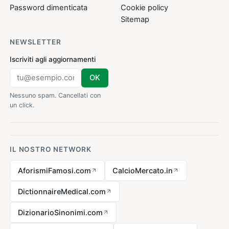
Password dimenticata
Cookie policy
Sitemap
NEWSLETTER
Iscriviti agli aggiornamenti
OK
Nessuno spam. Cancellati con
un click.
IL NOSTRO NETWORK
AforismiFamosi.com
CalcioMercato.in
DictionnaireMedical.com
DizionarioSinonimi.com