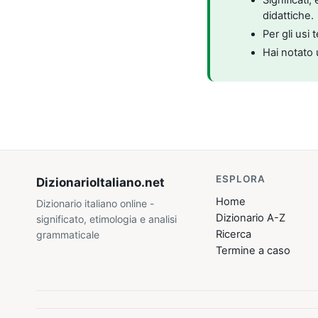
didattiche.
Per gli usi 
Hai notato 
ESPLORA
DizionarioItaliano
.net
Home
Dizionario italiano online -
Dizionario A-Z
significato, etimologia e analisi
Ricerca
grammaticale
Termine a caso