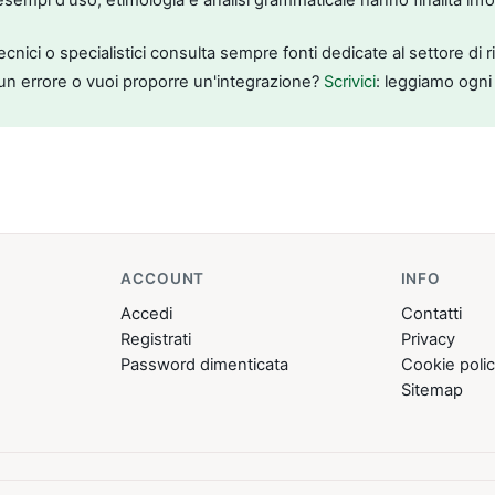
tecnici o specialistici consulta sempre fonti dedicate al settore di 
un errore o vuoi proporre un'integrazione?
Scrivici
: leggiamo ogni
ACCOUNT
INFO
Accedi
Contatti
Registrati
Privacy
Password dimenticata
Cookie poli
Sitemap