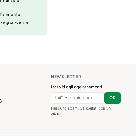
riferimento.
 segnalazione.
NEWSLETTER
Iscriviti agli aggiornamenti
OK
cy
Nessuno spam. Cancellati con un
click.