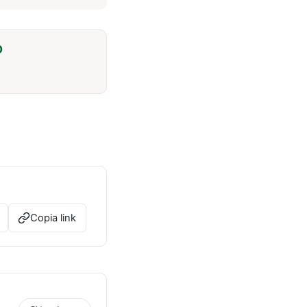
O
Copia link