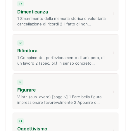
D
Dimenticanza
›
1 Smarrimento della memoria storica o volontaria
cancellazione di ricordi 2 Il fatto di non…
R
Rifinitura
›
1 Compimento, perfezionamento di un'opera, di
un lavoro 2 (spec. pl.) In senso concreto…
F
Figurare
›
V.intr. (aus. avere) [sogg-v] 1 Fare bella figura,
impressionare favorevolmente 2 Apparire o…
O
Oggettivismo
›