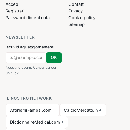
Accedi
Contatti
Registrati
Privacy
Password dimenticata
Cookie policy
Sitemap
NEWSLETTER
Iscriviti agli aggiornamenti
OK
Nessuno spam. Cancellati con
un click.
IL NOSTRO NETWORK
AforismiFamosi.com
CalcioMercato.in
DictionnaireMedical.com