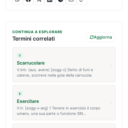
CONTINUA A ESPLORARE
Aggiorna
Termini correlati
S
Scarrucolare
›
V.intr. (aus. avere) [sogg-v] Detto di funi e
catene, scorrere nella gola della carrucola
E
Esercitare
›
V.tr. [sogg-v-arg] 1 Tenere in esercizio il corpo
umano, una sua parte o funzione SIN…