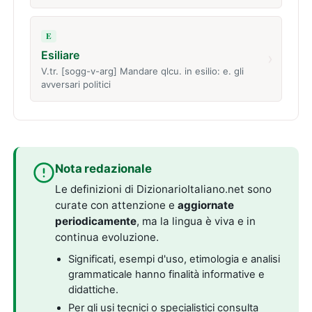
E
Esiliare
›
V.tr. [sogg-v-arg] Mandare qlcu. in esilio: e. gli
avversari politici
Nota redazionale
Le definizioni di DizionarioItaliano.net sono
curate con attenzione e
aggiornate
periodicamente
, ma la lingua è viva e in
continua evoluzione.
Significati, esempi d'uso, etimologia e analisi
grammaticale hanno finalità informative e
didattiche.
Per gli usi tecnici o specialistici consulta