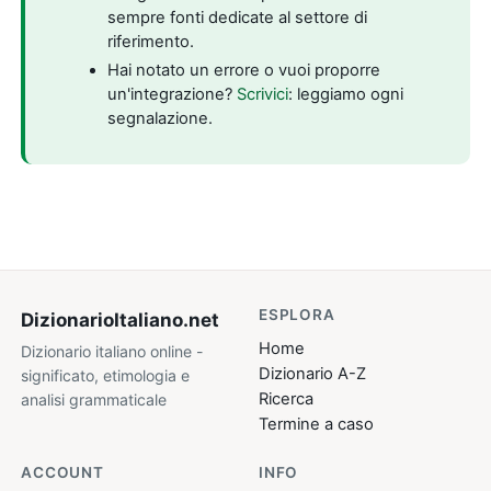
sempre fonti dedicate al settore di
riferimento.
Hai notato un errore o vuoi proporre
un'integrazione?
Scrivici
: leggiamo ogni
segnalazione.
ESPLORA
DizionarioItaliano
.net
Home
Dizionario italiano online -
Dizionario A-Z
significato, etimologia e
Ricerca
analisi grammaticale
Termine a caso
ACCOUNT
INFO