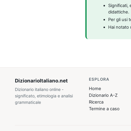
Significati
didattiche.
Per gli usi 
Hai notato 
ESPLORA
DizionarioItaliano
.net
Home
Dizionario italiano online -
Dizionario A-Z
significato, etimologia e analisi
Ricerca
grammaticale
Termine a caso