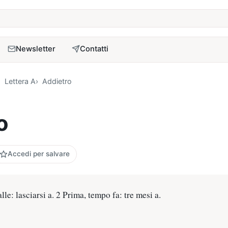
a
Newsletter
Contatti
Lettera A
Addietro
o
Accedi per salvare
alle: lasciarsi a. 2 Prima, tempo fa: tre mesi a.