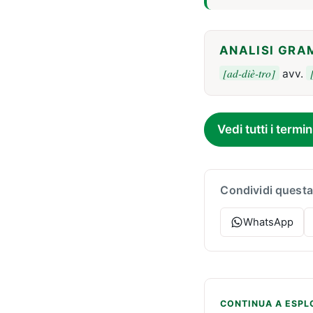
ANALISI GRA
[ad-diè-tro]
avv.
Vedi tutti i termin
Condividi questa
WhatsApp
CONTINUA A ESPL