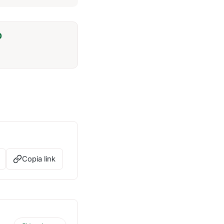
O
Copia link