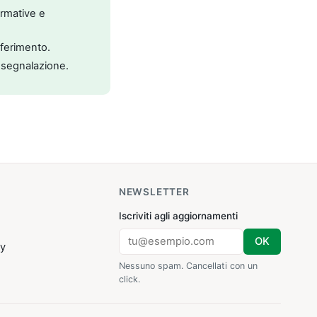
ormative e
riferimento.
 segnalazione.
NEWSLETTER
Iscriviti agli aggiornamenti
OK
cy
Nessuno spam. Cancellati con un
click.