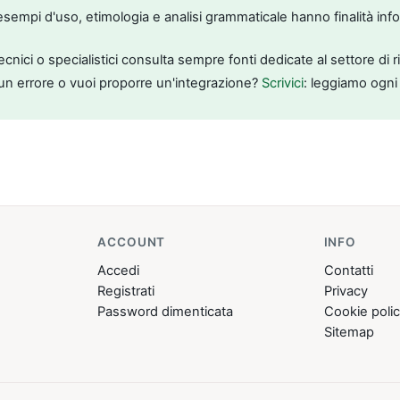
, esempi d'uso, etimologia e analisi grammaticale hanno finalità inf
tecnici o specialistici consulta sempre fonti dedicate al settore di 
un errore o vuoi proporre un'integrazione?
Scrivici
: leggiamo ogni
ACCOUNT
INFO
Accedi
Contatti
Registrati
Privacy
Password dimenticata
Cookie poli
Sitemap