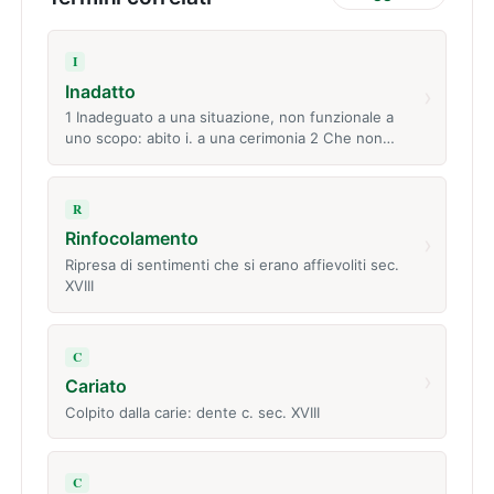
I
Inadatto
›
1 Inadeguato a una situazione, non funzionale a
uno scopo: abito i. a una cerimonia 2 Che non…
R
Rinfocolamento
›
Ripresa di sentimenti che si erano affievoliti sec.
XVIII
C
›
Cariato
Colpito dalla carie: dente c. sec. XVIII
C