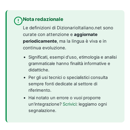
Nota redazionale
Le definizioni di DizionarioItaliano.net sono
curate con attenzione e
aggiornate
periodicamente
, ma la lingua è viva e in
continua evoluzione.
Significati, esempi d'uso, etimologia e analisi
grammaticale hanno finalità informative e
didattiche.
Per gli usi tecnici o specialistici consulta
sempre fonti dedicate al settore di
riferimento.
Hai notato un errore o vuoi proporre
un'integrazione?
Scrivici
: leggiamo ogni
segnalazione.