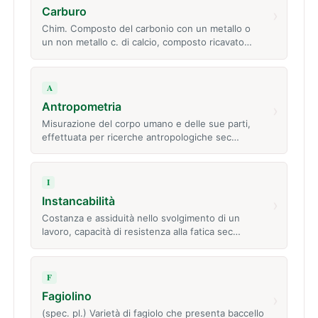
Carburo
›
Chim. Composto del carbonio con un metallo o
un non metallo c. di calcio, composto ricavato…
A
Antropometria
›
Misurazione del corpo umano e delle sue parti,
effettuata per ricerche antropologiche sec…
I
Instancabilità
›
Costanza e assiduità nello svolgimento di un
lavoro, capacità di resistenza alla fatica sec…
F
Fagiolino
›
(spec. pl.) Varietà di fagiolo che presenta baccello