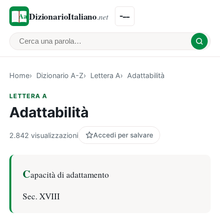
DizionarioItaliano
.net
Cerca una parola
Home
Dizionario A-Z
Lettera A
Adattabilità
LETTERA A
Adattabilità
2.842 visualizzazioni
Accedi per salvare
C
apacità di adattamento
Sec. XVIII