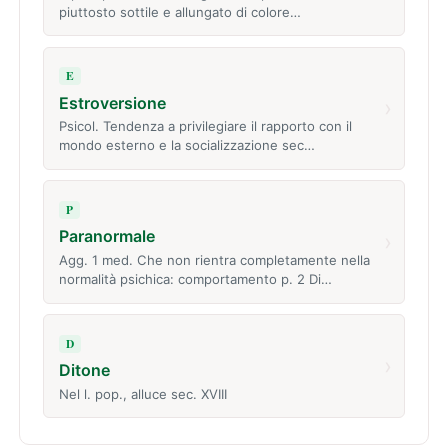
piuttosto sottile e allungato di colore…
E
Estroversione
›
Psicol. Tendenza a privilegiare il rapporto con il
mondo esterno e la socializzazione sec…
P
Paranormale
›
Agg. 1 med. Che non rientra completamente nella
normalità psichica: comportamento p. 2 Di…
D
›
Ditone
Nel l. pop., alluce sec. XVIII