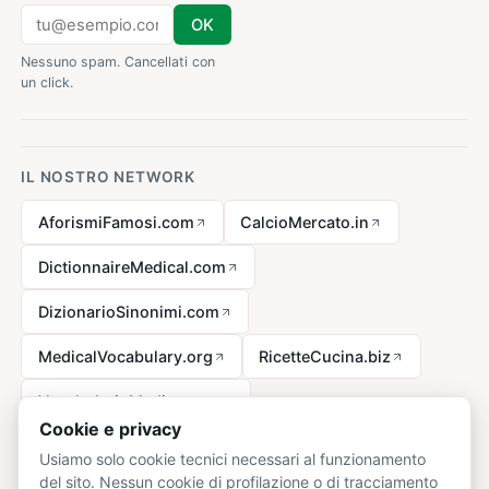
OK
Nessuno spam. Cancellati con
un click.
IL NOSTRO NETWORK
AforismiFamosi.com
CalcioMercato.in
DictionnaireMedical.com
DizionarioSinonimi.com
MedicalVocabulary.org
RicetteCucina.biz
VocabolarioMedico.com
Cookie e privacy
Usiamo solo cookie tecnici necessari al funzionamento
del sito. Nessun cookie di profilazione o di tracciamento