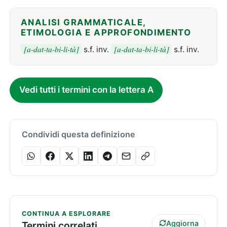
ANALISI GRAMMATICALE,
ETIMOLOGIA E APPROFONDIMENTO
[a-dat-ta-bi-li-tà]
[a-dat-ta-bi-li-tà]
s.f. inv.
s.f. inv.
Vedi tutti i termini con la lettera A
Condividi questa definizione
CONTINUA A ESPLORARE
Aggiorna
Termini correlati