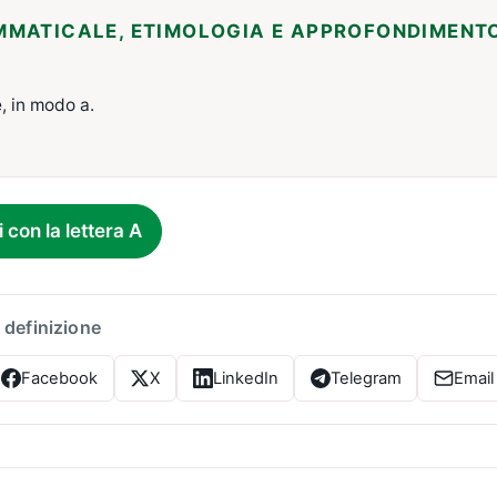
MMATICALE, ETIMOLOGIA E APPROFONDIMENT
, in modo a.
i con la lettera A
 definizione
Facebook
X
LinkedIn
Telegram
Email