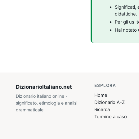
Significati
didattiche.
Per gli usi 
Hai notato 
ESPLORA
DizionarioItaliano
.net
Home
Dizionario italiano online -
Dizionario A-Z
significato, etimologia e analisi
Ricerca
grammaticale
Termine a caso