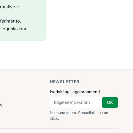
ormative e
riferimento.
 segnalazione.
NEWSLETTER
Iscriviti agli aggiornamenti
OK
cy
Nessuno spam. Cancellati con un
click.