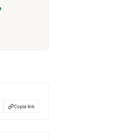
O
Copia link