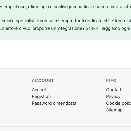
, esempi d'uso, etimologia e analisi grammaticale hanno finalità inf
tecnici o specialistici consulta sempre fonti dedicate al settore di 
un errore o vuoi proporre un'integrazione?
Scrivici
: leggiamo ogni
ACCOUNT
INFO
Accedi
Contatti
Registrati
Privacy
Password dimenticata
Cookie poli
Sitemap