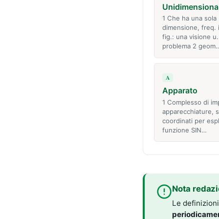
Unidimensiona
1 Che ha una sola
dimensione, freq. 
fig.: una visione u.
problema 2 geom
A
Apparato
1 Complesso di imp
apparecchiature, 
coordinati per esp
funzione SIN…
Nota redazi
Le definizion
periodicame