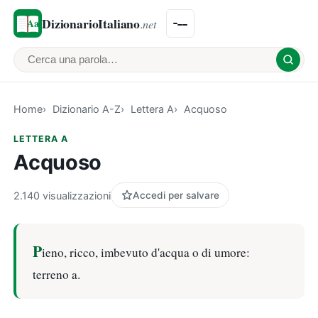
DizionarioItaliano
.net
Cerca una parola
Home
Dizionario A-Z
Lettera A
Acquoso
LETTERA A
Acquoso
2.140 visualizzazioni
Accedi per salvare
P
ieno, ricco, imbevuto d'acqua o di umore:
terreno a.