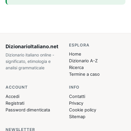
ESPLORA
DizionarioItaliano
.net
Home
Dizionario italiano online -
Dizionario A-Z
significato, etimologia e
Ricerca
analisi grammaticale
Termine a caso
ACCOUNT
INFO
Accedi
Contatti
Registrati
Privacy
Password dimenticata
Cookie policy
Sitemap
NEWSLETTER