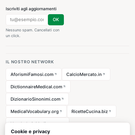
Iscriviti agli aggiornamenti
OK
Nessuno spam. Cancellati con
un click.
IL NOSTRO NETWORK
AforismiFamosi.com
CalcioMercato.in
DictionnaireMedical.com
DizionarioSinonimi.com
MedicalVocabulary.org
RicetteCucina.biz
VocabolarioMedico.com
Cookie e privacy