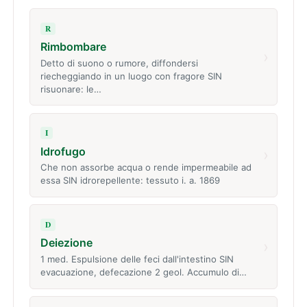
R
Rimbombare
›
Detto di suono o rumore, diffondersi
riecheggiando in un luogo con fragore SIN
risuonare: le…
I
Idrofugo
›
Che non assorbe acqua o rende impermeabile ad
essa SIN idrorepellente: tessuto i. a. 1869
D
Deiezione
›
1 med. Espulsione delle feci dall'intestino SIN
evacuazione, defecazione 2 geol. Accumulo di…