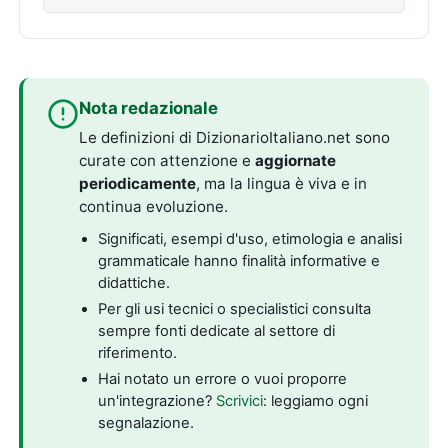
Nota redazionale
Le definizioni di DizionarioItaliano.net sono
curate con attenzione e
aggiornate
periodicamente
, ma la lingua è viva e in
continua evoluzione.
Significati, esempi d'uso, etimologia e analisi
grammaticale hanno finalità informative e
didattiche.
Per gli usi tecnici o specialistici consulta
sempre fonti dedicate al settore di
riferimento.
Hai notato un errore o vuoi proporre
un'integrazione?
Scrivici
: leggiamo ogni
segnalazione.