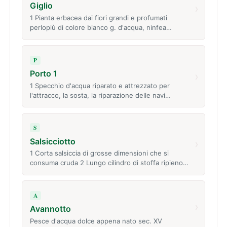
Giglio
›
1 Pianta erbacea dai fiori grandi e profumati
perlopiù di colore bianco g. d'acqua, ninfea…
P
Porto 1
›
1 Specchio d'acqua riparato e attrezzato per
l'attracco, la sosta, la riparazione delle navi…
S
Salsicciotto
›
1 Corta salsiccia di grosse dimensioni che si
consuma cruda 2 Lungo cilindro di stoffa ripieno…
A
›
Avannotto
Pesce d'acqua dolce appena nato sec. XV