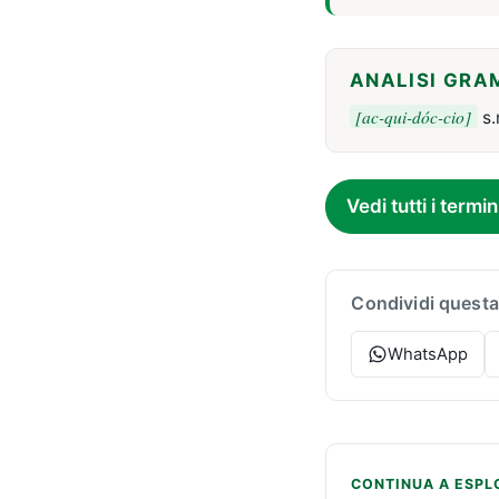
ANALISI GRA
[ac-qui-dóc-cio]
s.
Vedi tutti i termin
Condividi questa
WhatsApp
CONTINUA A ESPL