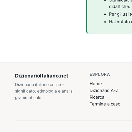
didattiche.
Per gli usi 
Hai notato 
ESPLORA
DizionarioItaliano
.net
Home
Dizionario italiano online -
Dizionario A-Z
significato, etimologia e analisi
Ricerca
grammaticale
Termine a caso