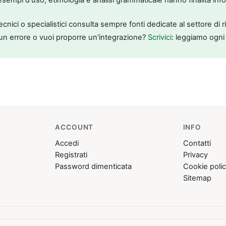
tecnici o specialistici consulta sempre fonti dedicate al settore di 
un errore o vuoi proporre un'integrazione?
Scrivici
: leggiamo ogni
ACCOUNT
INFO
Accedi
Contatti
Registrati
Privacy
Password dimenticata
Cookie poli
Sitemap