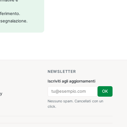
riferimento.
 segnalazione.
NEWSLETTER
Iscriviti agli aggiornamenti
OK
cy
Nessuno spam. Cancellati con un
click.