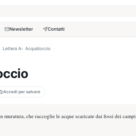
a
Newsletter
Contatti
Lettera A
Acquidoccio
occio
Accedi per salvare
in muratura, che raccoglie le acque scaricate dai fossi dei campi