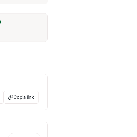
O
Copia link