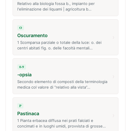
Relativo alla biologia fossa b., impianto per
l'eliminazione dei liquami | agricoltura b…
O
Oscuramento
›
1 Scomparsa parziale o totale della luce: o. dei
centri abitati fig. o. delle facoltà mentali…
0-9
-opsia
›
Secondo elemento di composti della terminologia
medica col valore di “relativo alla vista”…
P
Pastinaca
›
1 Pianta erbacea diffusa nei prati falciati e
concimati e in luoghi umidi, provvista di grosse…