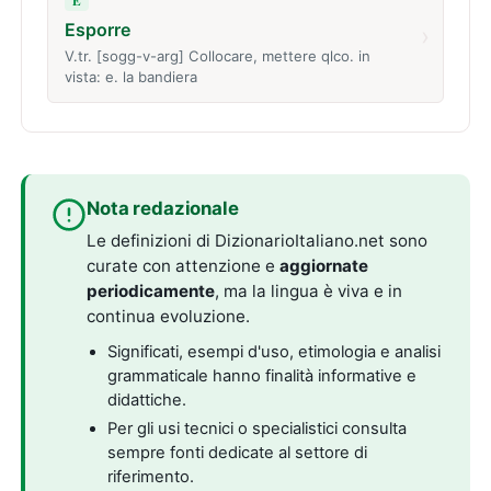
E
Esporre
›
V.tr. [sogg-v-arg] Collocare, mettere qlco. in
vista: e. la bandiera
Nota redazionale
Le definizioni di DizionarioItaliano.net sono
curate con attenzione e
aggiornate
periodicamente
, ma la lingua è viva e in
continua evoluzione.
Significati, esempi d'uso, etimologia e analisi
grammaticale hanno finalità informative e
didattiche.
Per gli usi tecnici o specialistici consulta
sempre fonti dedicate al settore di
riferimento.