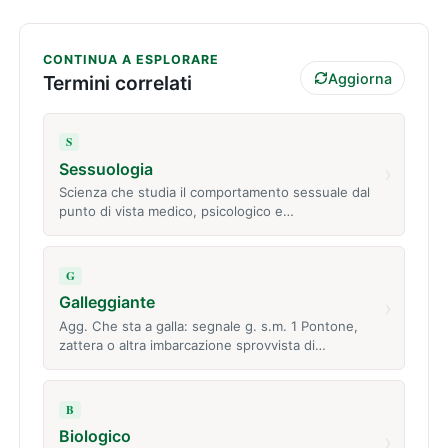
CONTINUA A ESPLORARE
Aggiorna
Termini correlati
S
Sessuologia
›
Scienza che studia il comportamento sessuale dal
punto di vista medico, psicologico e…
G
Galleggiante
›
Agg. Che sta a galla: segnale g. s.m. 1 Pontone,
zattera o altra imbarcazione sprovvista di…
B
Biologico
›