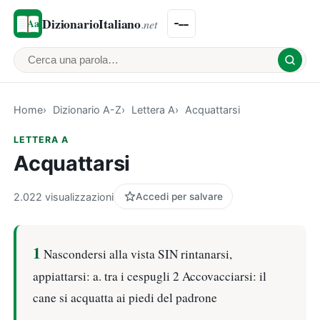
DizionarioItaliano
.net
Cerca una parola
Home
Dizionario A-Z
Lettera A
Acquattarsi
LETTERA A
Acquattarsi
2.022 visualizzazioni
Accedi per salvare
1
Nascondersi alla vista SIN rintanarsi,
appiattarsi: a. tra i cespugli 2 Accovacciarsi: il
cane si acquatta ai piedi del padrone