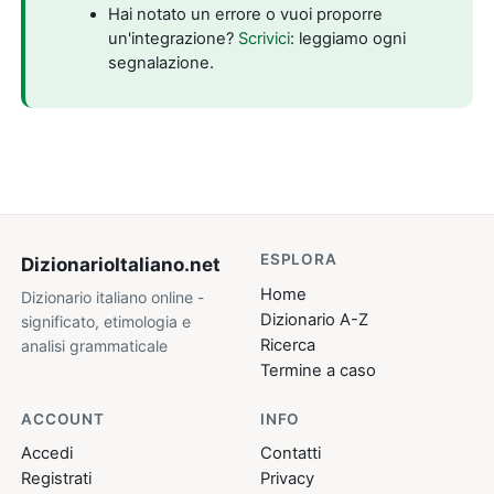
Hai notato un errore o vuoi proporre
un'integrazione?
Scrivici
: leggiamo ogni
segnalazione.
ESPLORA
DizionarioItaliano
.net
Home
Dizionario italiano online -
Dizionario A-Z
significato, etimologia e
Ricerca
analisi grammaticale
Termine a caso
ACCOUNT
INFO
Accedi
Contatti
Registrati
Privacy