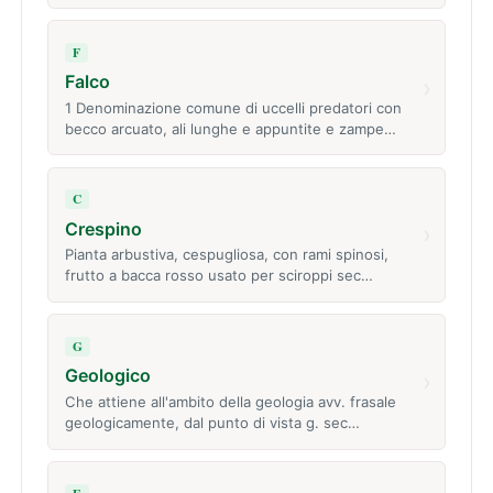
F
Falco
›
1 Denominazione comune di uccelli predatori con
becco arcuato, ali lunghe e appuntite e zampe…
C
Crespino
›
Pianta arbustiva, cespugliosa, con rami spinosi,
frutto a bacca rosso usato per sciroppi sec…
G
Geologico
›
Che attiene all'ambito della geologia avv. frasale
geologicamente, dal punto di vista g. sec…