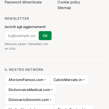
Password dimenticata
Cookie policy
Sitemap
NEWSLETTER
Iscriviti agli aggiornamenti
OK
Nessuno spam. Cancellati con
un click.
IL NOSTRO NETWORK
AforismiFamosi.com
CalcioMercato.in
DictionnaireMedical.com
DizionarioSinonimi.com