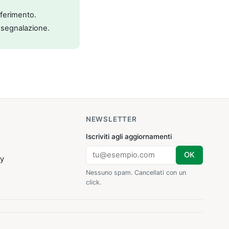
riferimento.
 segnalazione.
NEWSLETTER
Iscriviti agli aggiornamenti
OK
cy
Nessuno spam. Cancellati con un
click.