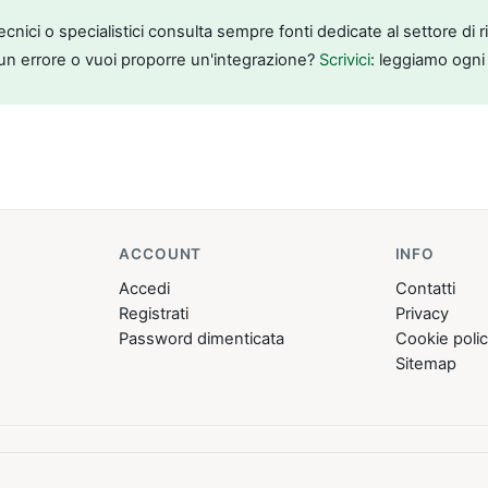
tecnici o specialistici consulta sempre fonti dedicate al settore di 
un errore o vuoi proporre un'integrazione?
Scrivici
: leggiamo ogni
ACCOUNT
INFO
Accedi
Contatti
Registrati
Privacy
Password dimenticata
Cookie poli
Sitemap