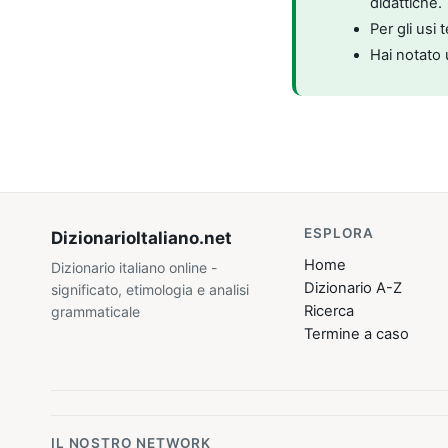
didattiche.
Per gli usi 
Hai notato 
ESPLORA
DizionarioItaliano
.net
Home
Dizionario italiano online -
Dizionario A-Z
significato, etimologia e analisi
Ricerca
grammaticale
Termine a caso
IL NOSTRO NETWORK