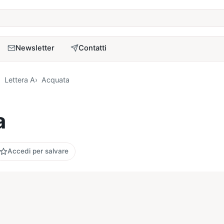
a
Newsletter
Contatti
Lettera A
Acquata
a
Accedi per salvare