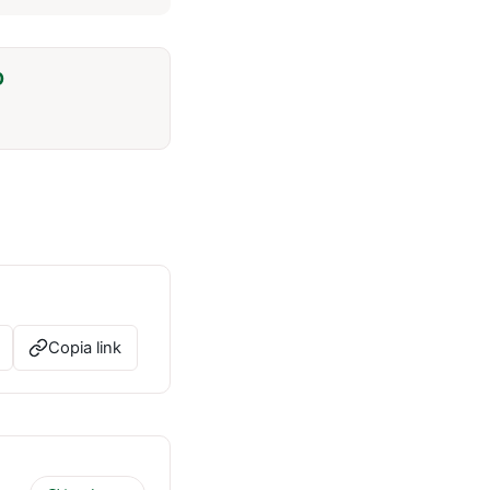
O
Copia link