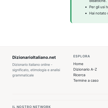
didattiche.
Per gli usi 
Hai notato 
ESPLORA
DizionarioItaliano
.net
Home
Dizionario italiano online -
Dizionario A-Z
significato, etimologia e analisi
Ricerca
grammaticale
Termine a caso
IL NOSTRO NETWORK