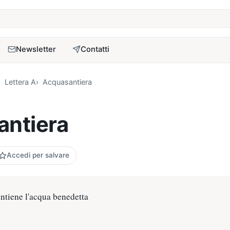
a
Newsletter
Contatti
Lettera A
Acquasantiera
ntiera
Accedi per salvare
ontiene l'acqua benedetta