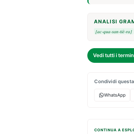
ANALISI GRA
[ac-qua-san-tiè-ra]
Vedi tutti i termin
Condividi questa
WhatsApp
CONTINUA A ESPL