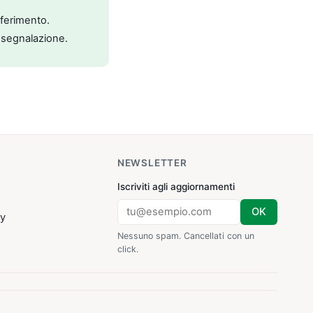
riferimento.
 segnalazione.
NEWSLETTER
Iscriviti agli aggiornamenti
OK
cy
Nessuno spam. Cancellati con un
click.