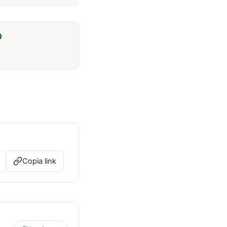
O
Copia link