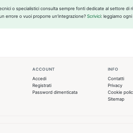
tecnici o specialistici consulta sempre fonti dedicate al settore di 
un errore o vuoi proporre un'integrazione?
Scrivici
: leggiamo ogni
ACCOUNT
INFO
Accedi
Contatti
Registrati
Privacy
Password dimenticata
Cookie poli
Sitemap