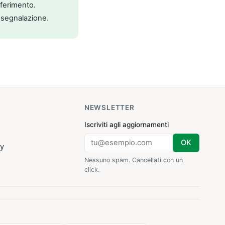
riferimento.
 segnalazione.
NEWSLETTER
Iscriviti agli aggiornamenti
OK
cy
Nessuno spam. Cancellati con un
click.