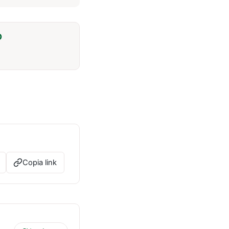
O
Copia link