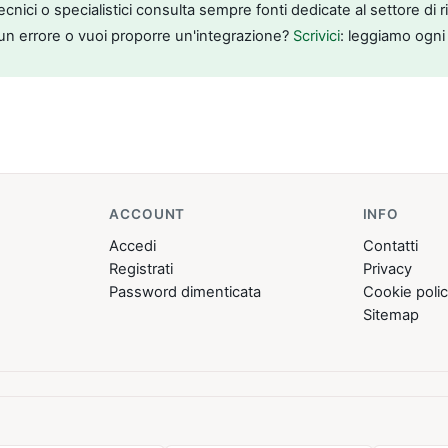
tecnici o specialistici consulta sempre fonti dedicate al settore di 
un errore o vuoi proporre un'integrazione?
Scrivici
: leggiamo ogni
ACCOUNT
INFO
Accedi
Contatti
Registrati
Privacy
Password dimenticata
Cookie poli
Sitemap