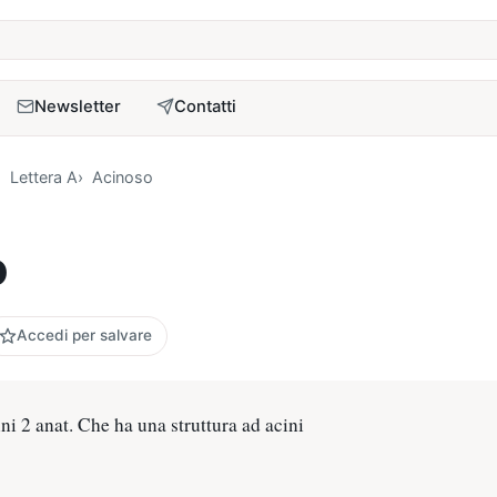
a
Newsletter
Contatti
Lettera A
Acinoso
o
Accedi per salvare
ni 2 anat. Che ha una struttura ad acini