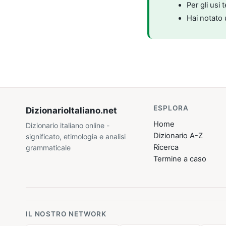
Per gli usi 
Hai notato 
ESPLORA
DizionarioItaliano
.net
Home
Dizionario italiano online -
Dizionario A-Z
significato, etimologia e analisi
Ricerca
grammaticale
Termine a caso
IL NOSTRO NETWORK