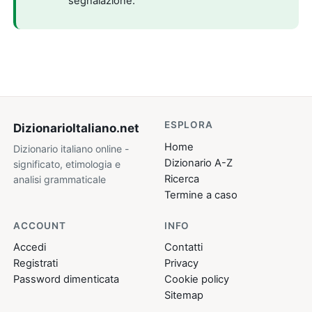
segnalazione.
ESPLORA
DizionarioItaliano
.net
Home
Dizionario italiano online -
Dizionario A-Z
significato, etimologia e
Ricerca
analisi grammaticale
Termine a caso
ACCOUNT
INFO
Accedi
Contatti
Registrati
Privacy
Password dimenticata
Cookie policy
Sitemap