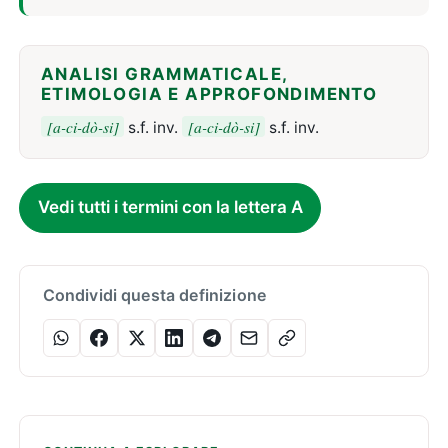
ANALISI GRAMMATICALE,
ETIMOLOGIA E APPROFONDIMENTO
[a-ci-dò-si]
[a-ci-dò-si]
s.f. inv.
s.f. inv.
Vedi tutti i termini con la lettera A
Condividi questa definizione