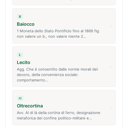
B
Baiocco
›
1 Moneta dello Stato Pontificio fino al 1866 fig.
non valere un b., non valere niente 2…
L
Lecito
›
Agg. Che è consentito dalle norme morali del
decoro, della convenienza sociale:
comportamento…
O
Oltrecortina
›
Avv. Al di là della cortina di ferro, designazione
metaforica del confine politico-militare e…