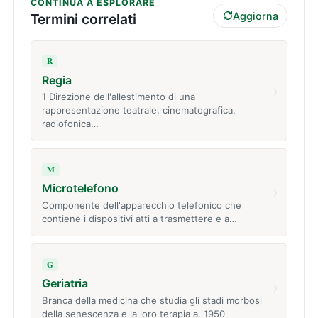
CONTINUA A ESPLORARE
Aggiorna
Termini correlati
R
Regia
›
1 Direzione dell'allestimento di una
rappresentazione teatrale, cinematografica,
radiofonica…
M
Microtelefono
›
Componente dell'apparecchio telefonico che
contiene i dispositivi atti a trasmettere e a…
G
Geriatria
›
Branca della medicina che studia gli stadi morbosi
della senescenza e la loro terapia a. 1950