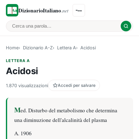
DizionarioItaliano
.net
Cerca una parola
Home
Dizionario A-Z
Lettera A
Acidosi
LETTERA A
Acidosi
1.870 visualizzazioni
Accedi per salvare
M
ed. Disturbo del metabolismo che determina
una diminuzione dell'alcalinità del plasma
A. 1906