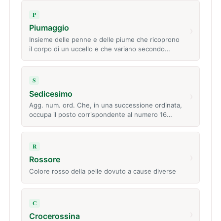
P
Piumaggio
›
Insieme delle penne e delle piume che ricoprono
il corpo di un uccello e che variano secondo…
S
Sedicesimo
›
Agg. num. ord. Che, in una successione ordinata,
occupa il posto corrispondente al numero 16…
R
›
Rossore
Colore rosso della pelle dovuto a cause diverse
C
›
Crocerossina