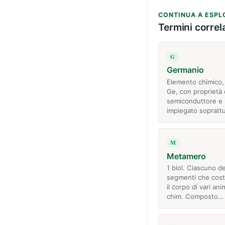
CONTINUA A ESPL
Termini correla
G
Germanio
Elemento chimico,
Ge, con proprietà 
semiconduttore e 
impiegato sopratt
M
Metamero
1 biol. Ciascuno de
segmenti che cost
il corpo di vari ani
chim. Composto…