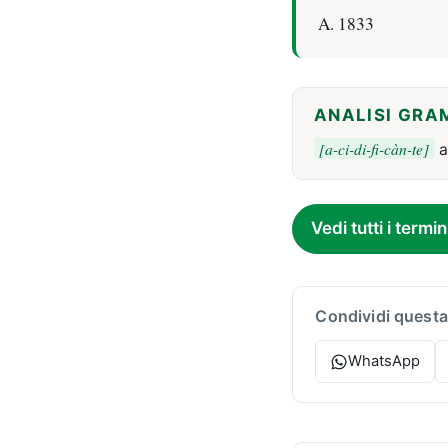
A. 1833
ANALISI GRA
[a-ci-di-fi-càn-te]
a
Vedi tutti i termin
Condividi questa
WhatsApp