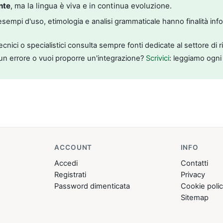
nte
, ma la lingua è viva e in continua evoluzione.
, esempi d'uso, etimologia e analisi grammaticale hanno finalità inf
tecnici o specialistici consulta sempre fonti dedicate al settore di 
un errore o vuoi proporre un'integrazione?
Scrivici
: leggiamo ogni
ACCOUNT
INFO
Accedi
Contatti
Registrati
Privacy
Password dimenticata
Cookie poli
Sitemap