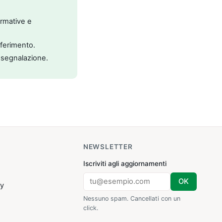
ormative e
riferimento.
 segnalazione.
NEWSLETTER
Iscriviti agli aggiornamenti
OK
cy
Nessuno spam. Cancellati con un
click.