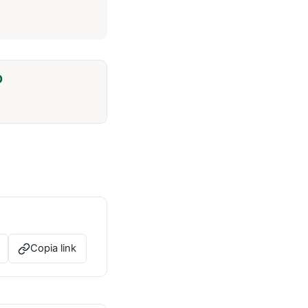
O
Copia link