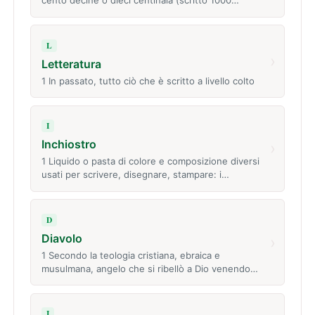
cento decine o dieci centinaia (scritto 1000…
L
›
Letteratura
1 In passato, tutto ciò che è scritto a livello colto
I
Inchiostro
›
1 Liquido o pasta di colore e composizione diversi
usati per scrivere, disegnare, stampare: i…
D
Diavolo
›
1 Secondo la teologia cristiana, ebraica e
musulmana, angelo che si ribellò a Dio venendo…
I