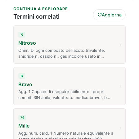
CONTINUA A ESPLORARE
Aggiorna
Termini correlati
N
Nitroso
›
Chim. Di ogni composto dell'azoto trivalente:
anidride n. ossido n., gas incolore usato in…
B
Bravo
›
Agg. 1 Capace di eseguire abilmente i propri
compiti SIN abile, valente: b. medico bravo!, b…
M
Mille
›
Agg. num. card. 1 Numero naturale equivalente a