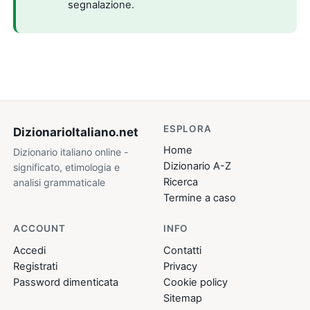
segnalazione.
ESPLORA
DizionarioItaliano
.net
Home
Dizionario italiano online -
Dizionario A-Z
significato, etimologia e
Ricerca
analisi grammaticale
Termine a caso
ACCOUNT
INFO
Accedi
Contatti
Registrati
Privacy
Password dimenticata
Cookie policy
Sitemap