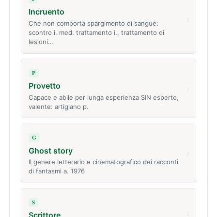
Incruento
›
Che non comporta spargimento di sangue:
scontro i. med. trattamento i., trattamento di
lesioni…
P
Provetto
›
Capace e abile per lunga esperienza SIN esperto,
valente: artigiano p.
G
Ghost story
›
Il genere letterario e cinematografico dei racconti
di fantasmi a. 1976
S
›
Scrittore