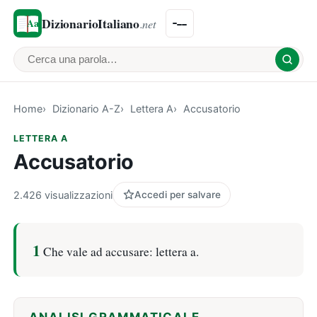
DizionarioItaliano
.net
Cerca una parola
Home
Dizionario A-Z
Lettera A
Accusatorio
LETTERA A
Accusatorio
2.426 visualizzazioni
Accedi per salvare
1
Che vale ad accusare: lettera a.