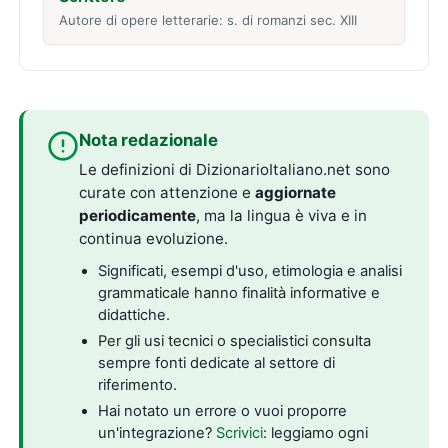
Autore di opere letterarie: s. di romanzi sec. XIII
Nota redazionale
Le definizioni di DizionarioItaliano.net sono
curate con attenzione e
aggiornate
periodicamente
, ma la lingua è viva e in
continua evoluzione.
Significati, esempi d'uso, etimologia e analisi
grammaticale hanno finalità informative e
didattiche.
Per gli usi tecnici o specialistici consulta
sempre fonti dedicate al settore di
riferimento.
Hai notato un errore o vuoi proporre
un'integrazione?
Scrivici
: leggiamo ogni