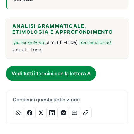
ANALISI GRAMMATICALE,
ETIMOLOGIA E APPROFONDIMENTO
[ac-cu-sa-tó-re]
[ac-cu-sa-tó-re]
s.m. ( f. -trice)
s.m. ( f. -trice)
Vedi tutti i termini con la lettera A
Condividi questa definizione