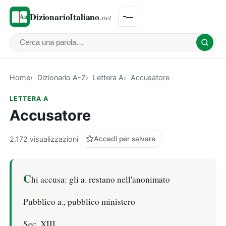
DizionarioItaliano
.net
Cerca una parola
Home
Dizionario A-Z
Lettera A
Accusatore
LETTERA A
Accusatore
2.172 visualizzazioni
Accedi per salvare
C
hi accusa: gli a. restano nell'anonimato
Pubblico a., pubblico ministero
Sec. XIII