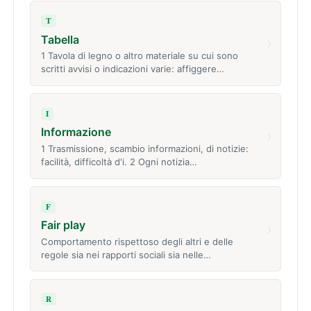
T
Tabella
›
1 Tavola di legno o altro materiale su cui sono
scritti avvisi o indicazioni varie: affiggere…
I
Informazione
›
1 Trasmissione, scambio informazioni, di notizie:
facilità, difficoltà d'i. 2 Ogni notizia…
F
Fair play
›
Comportamento rispettoso degli altri e delle
regole sia nei rapporti sociali sia nelle…
R