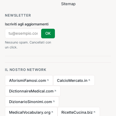
Sitemap
NEWSLETTER
Iscriviti agli aggiornamenti
OK
Nessuno spam. Cancellati con
un click.
IL NOSTRO NETWORK
AforismiFamosi.com
CalcioMercato.in
DictionnaireMedical.com
DizionarioSinonimi.com
MedicalVocabulary.org
RicetteCucina.biz