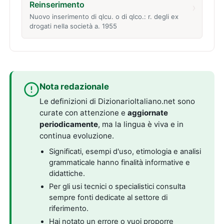
Reinserimento
›
Nuovo inserimento di qlcu. o di qlco.: r. degli ex
drogati nella società a. 1955
Nota redazionale
Le definizioni di DizionarioItaliano.net sono
curate con attenzione e
aggiornate
periodicamente
, ma la lingua è viva e in
continua evoluzione.
Significati, esempi d'uso, etimologia e analisi
grammaticale hanno finalità informative e
didattiche.
Per gli usi tecnici o specialistici consulta
sempre fonti dedicate al settore di
riferimento.
Hai notato un errore o vuoi proporre