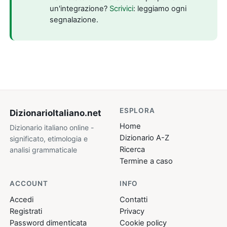
un'integrazione?
Scrivici
: leggiamo ogni
segnalazione.
ESPLORA
DizionarioItaliano
.net
Home
Dizionario italiano online -
Dizionario A-Z
significato, etimologia e
Ricerca
analisi grammaticale
Termine a caso
ACCOUNT
INFO
Accedi
Contatti
Registrati
Privacy
Password dimenticata
Cookie policy