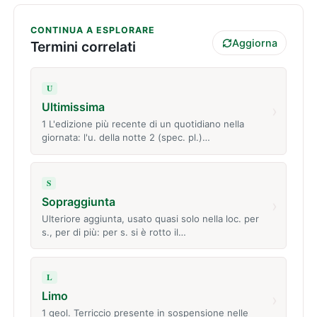
CONTINUA A ESPLORARE
Aggiorna
Termini correlati
U
Ultimissima
›
1 L'edizione più recente di un quotidiano nella
giornata: l'u. della notte 2 (spec. pl.)…
S
Sopraggiunta
›
Ulteriore aggiunta, usato quasi solo nella loc. per
s., per di più: per s. si è rotto il…
L
Limo
›
1 geol. Terriccio presente in sospensione nelle