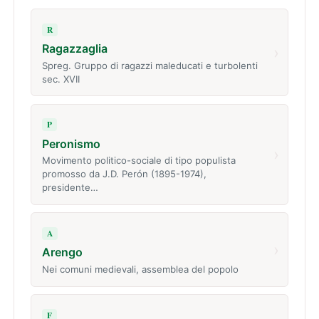
R
Ragazzaglia
›
Spreg. Gruppo di ragazzi maleducati e turbolenti
sec. XVII
P
Peronismo
›
Movimento politico-sociale di tipo populista
promosso da J.D. Perón (1895-1974),
presidente…
A
›
Arengo
Nei comuni medievali, assemblea del popolo
F