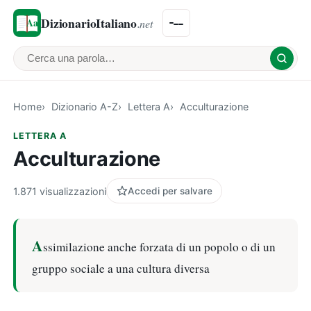
DizionarioItaliano
.net
Cerca una parola
Home
Dizionario A-Z
Lettera A
Acculturazione
LETTERA A
Acculturazione
1.871 visualizzazioni
Accedi per salvare
A
ssimilazione anche forzata di un popolo o di un
gruppo sociale a una cultura diversa