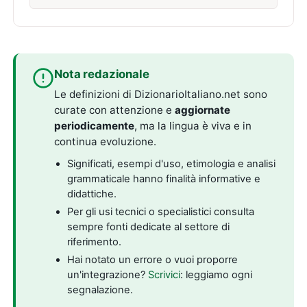
Nota redazionale
Le definizioni di DizionarioItaliano.net sono
curate con attenzione e
aggiornate
periodicamente
, ma la lingua è viva e in
continua evoluzione.
Significati, esempi d'uso, etimologia e analisi
grammaticale hanno finalità informative e
didattiche.
Per gli usi tecnici o specialistici consulta
sempre fonti dedicate al settore di
riferimento.
Hai notato un errore o vuoi proporre
un'integrazione?
Scrivici
: leggiamo ogni
segnalazione.