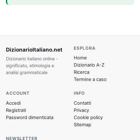
ESPLORA
DizionarioItaliano
.net
Home
Dizionario italiano online -
Dizionario A-Z
significato, etimologia e
Ricerca
analisi grammaticale
Termine a caso
ACCOUNT
INFO
Accedi
Contatti
Registrati
Privacy
Password dimenticata
Cookie policy
Sitemap
NEWSLETTER