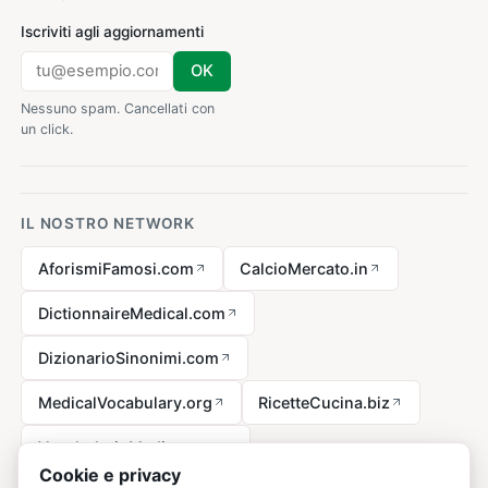
Iscriviti agli aggiornamenti
OK
Nessuno spam. Cancellati con
un click.
IL NOSTRO NETWORK
AforismiFamosi.com
CalcioMercato.in
DictionnaireMedical.com
DizionarioSinonimi.com
MedicalVocabulary.org
RicetteCucina.biz
VocabolarioMedico.com
Cookie e privacy