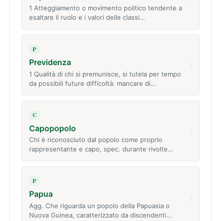
1 Atteggiamento o movimento politico tendente a
esaltare il ruolo e i valori delle classi…
P
Previdenza
›
1 Qualità di chi si premunisce, si tutela per tempo
da possibili future difficoltà: mancare di…
C
Capopopolo
›
Chi è riconosciuto dal popolo come proprio
rappresentante e capo, spec. durante rivolte…
P
Papua
›
Agg. Che riguarda un popolo della Papuasia o
Nuova Guinea, caratterizzato da discendenti…