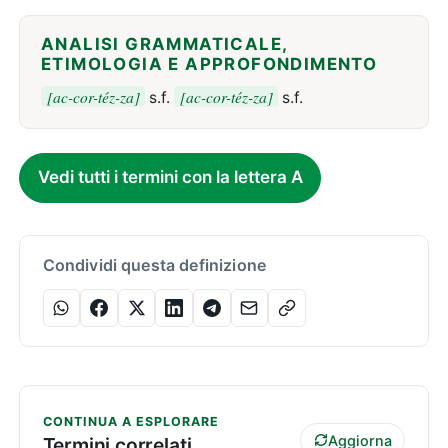
ANALISI GRAMMATICALE,
ETIMOLOGIA E APPROFONDIMENTO
[ac-cor-téz-za]
[ac-cor-téz-za]
s.f.
s.f.
Vedi tutti i termini con la lettera A
Condividi questa definizione
CONTINUA A ESPLORARE
Aggiorna
Termini correlati