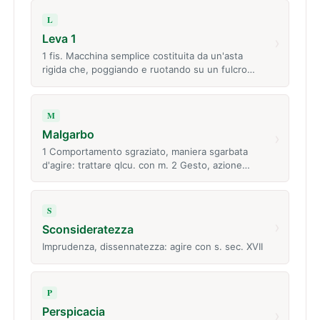
L
Leva 1
›
1 fis. Macchina semplice costituita da un'asta
rigida che, poggiando e ruotando su un fulcro…
M
Malgarbo
›
1 Comportamento sgraziato, maniera sgarbata
d'agire: trattare qlcu. con m. 2 Gesto, azione…
S
›
Sconsideratezza
Imprudenza, dissennatezza: agire con s. sec. XVII
P
Perspicacia
›