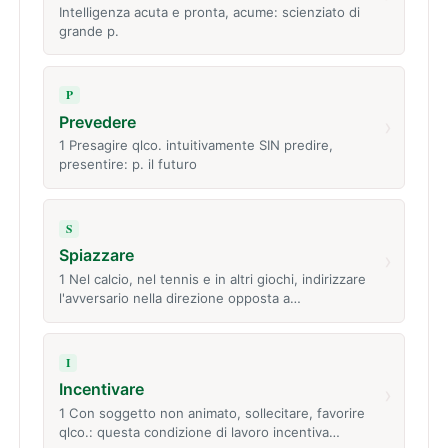
Intelligenza acuta e pronta, acume: scienziato di
grande p.
P
Prevedere
›
1 Presagire qlco. intuitivamente SIN predire,
presentire: p. il futuro
S
Spiazzare
›
1 Nel calcio, nel tennis e in altri giochi, indirizzare
l'avversario nella direzione opposta a…
I
Incentivare
›
1 Con soggetto non animato, sollecitare, favorire
qlco.: questa condizione di lavoro incentiva…