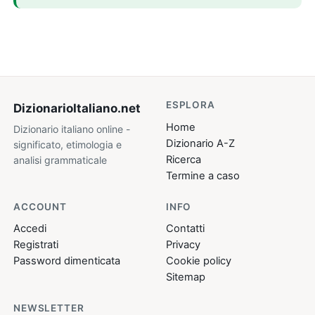
ESPLORA
DizionarioItaliano
.net
Home
Dizionario italiano online -
Dizionario A-Z
significato, etimologia e
Ricerca
analisi grammaticale
Termine a caso
ACCOUNT
INFO
Accedi
Contatti
Registrati
Privacy
Password dimenticata
Cookie policy
Sitemap
NEWSLETTER