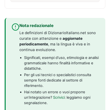
Nota redazionale
Le definizioni di DizionarioItaliano.net sono
curate con attenzione e
aggiornate
periodicamente
, ma la lingua è viva e in
continua evoluzione.
Significati, esempi d'uso, etimologia e analisi
grammaticale hanno finalità informative e
didattiche.
Per gli usi tecnici o specialistici consulta
sempre fonti dedicate al settore di
riferimento.
Hai notato un errore o vuoi proporre
un'integrazione?
Scrivici
: leggiamo ogni
segnalazione.