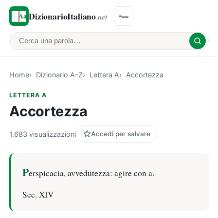
DizionarioItaliano
.net
Cerca una parola
Home
Dizionario A-Z
Lettera A
Accortezza
LETTERA A
Accortezza
1.683 visualizzazioni
Accedi per salvare
P
erspicacia, avvedutezza: agire con a.
Sec. XIV