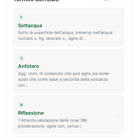
S
Sottacqua
›
Sotto la superficie dell'acqua, immerso nell'acqua:
nuotare s. fig. lavorare s., agire di…
A
Anfotero
›
Agg. chim. Di composto che può agire sia come
acido che come base a seconda della sostanza
con…
R
Riflessione
›
1 Attenta valutazione delle cose SIN
ponderazione: agire con, senza r.