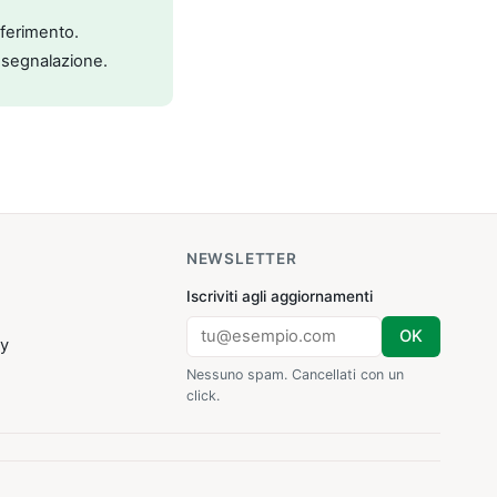
riferimento.
 segnalazione.
NEWSLETTER
Iscriviti agli aggiornamenti
OK
cy
Nessuno spam. Cancellati con un
click.