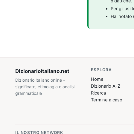
didattiche.
Per gli usi 
Hai notato 
ESPLORA
DizionarioItaliano
.net
Home
Dizionario italiano online -
Dizionario A-Z
significato, etimologia e analisi
Ricerca
grammaticale
Termine a caso
IL NOSTRO NETWORK