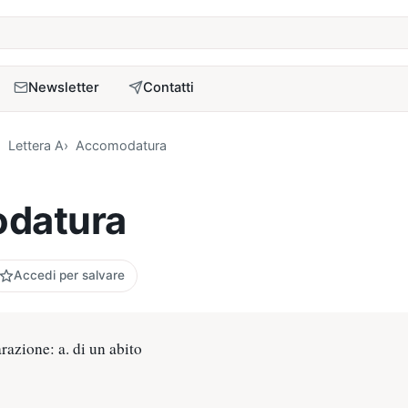
a
Newsletter
Contatti
Lettera A
Accomodatura
datura
Accedi per salvare
arazione: a. di un abito