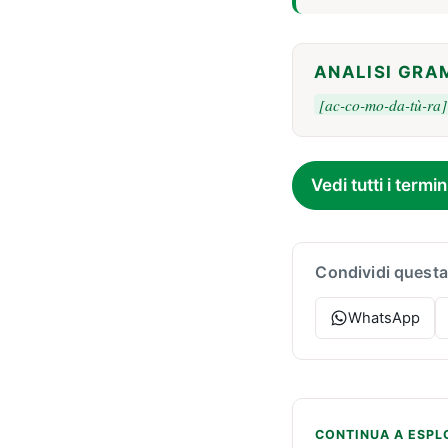
ANALISI GRA
[ac-co-mo-da-tù-ra]
Vedi tutti i termin
Condividi questa
WhatsApp
CONTINUA A ESPL