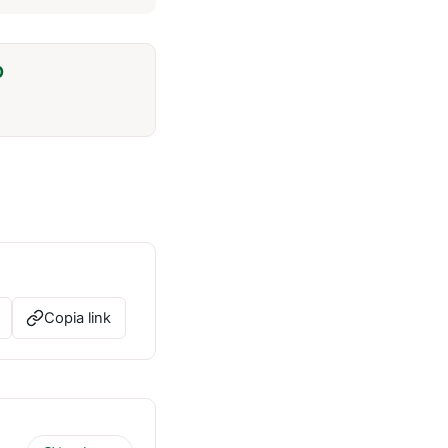
O
Copia link