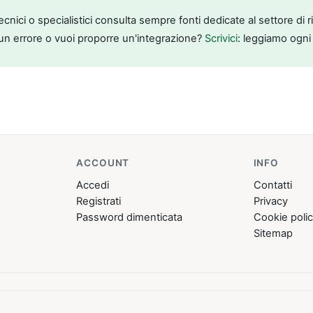
tecnici o specialistici consulta sempre fonti dedicate al settore di 
un errore o vuoi proporre un'integrazione?
Scrivici
: leggiamo ogni
ACCOUNT
INFO
Accedi
Contatti
Registrati
Privacy
Password dimenticata
Cookie poli
Sitemap