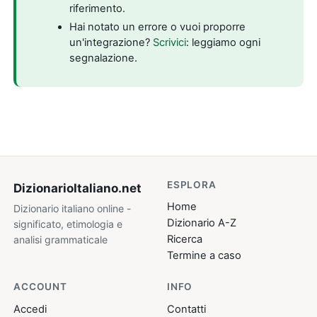
riferimento.
Hai notato un errore o vuoi proporre
un'integrazione?
Scrivici
: leggiamo ogni
segnalazione.
ESPLORA
DizionarioItaliano
.net
Home
Dizionario italiano online -
Dizionario A-Z
significato, etimologia e
Ricerca
analisi grammaticale
Termine a caso
ACCOUNT
INFO
Accedi
Contatti