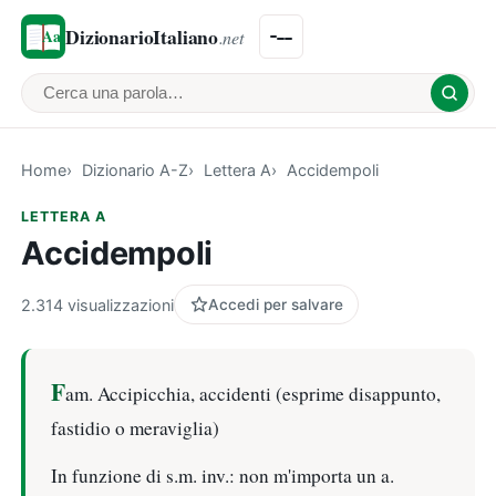
DizionarioItaliano
.net
Cerca una parola
Home
Dizionario A-Z
Lettera A
Accidempoli
LETTERA A
Accidempoli
2.314 visualizzazioni
Accedi per salvare
F
am. Accipicchia, accidenti (esprime disappunto,
fastidio o meraviglia)
In funzione di s.m. inv.: non m'importa un a.