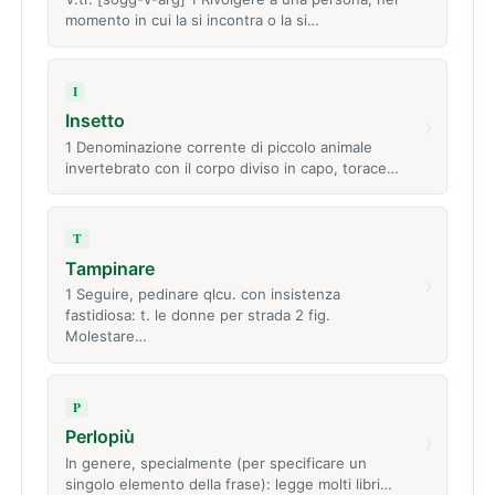
momento in cui la si incontra o la si…
I
Insetto
›
1 Denominazione corrente di piccolo animale
invertebrato con il corpo diviso in capo, torace…
T
Tampinare
›
1 Seguire, pedinare qlcu. con insistenza
fastidiosa: t. le donne per strada 2 fig.
Molestare…
P
Perlopiù
›
In genere, specialmente (per specificare un
singolo elemento della frase): legge molti libri…