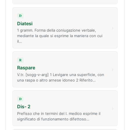
D
Diatesi
›
1 gramm. Forma della coniugazione verbale,
mediante la quale si esprime la maniera con cui
il…
R
Raspare
›
V.tr. [sogg-v-arg] 1 Levigare una superficie, con
una raspa o altro arnese idoneo 2 Riferito…
D
Dis- 2
›
Prefisso che in termini del l. medico esprime il
significato di funzionamento difettoso…