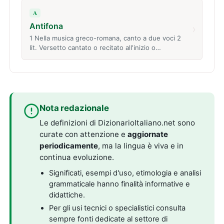
A
Antifona
›
1 Nella musica greco-romana, canto a due voci 2
lit. Versetto cantato o recitato all'inizio o…
Nota redazionale
Le definizioni di DizionarioItaliano.net sono
curate con attenzione e
aggiornate
periodicamente
, ma la lingua è viva e in
continua evoluzione.
Significati, esempi d'uso, etimologia e analisi
grammaticale hanno finalità informative e
didattiche.
Per gli usi tecnici o specialistici consulta
sempre fonti dedicate al settore di