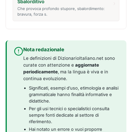
Sbalorditivo
›
Che provoca profondo stupore, sbalordimento:
bravura, forza s.
Nota redazionale
Le definizioni di DizionarioItaliano.net sono
curate con attenzione e
aggiornate
periodicamente
, ma la lingua è viva e in
continua evoluzione.
Significati, esempi d'uso, etimologia e analisi
grammaticale hanno finalità informative e
didattiche.
Per gli usi tecnici o specialistici consulta
sempre fonti dedicate al settore di
riferimento.
Hai notato un errore o vuoi proporre