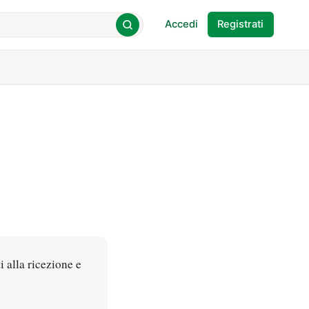
Accedi
Registrati
 alla ricezione e