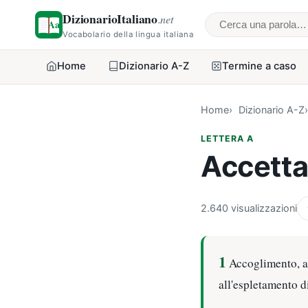
DizionarioItaliano
.net
Cerca una parol
Vocabolario della lingua italiana
Home
Dizionario A-Z
Termine a caso
Home
Dizionario A-Z
LETTERA A
Accetta
2.640 visualizzazioni
1
Accoglimento, am
all'espletamento di