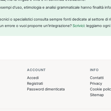
, esempi d'uso, etimologia e analisi grammaticale hanno finalità inf
tecnici o specialistici consulta sempre fonti dedicate al settore di 
un errore o vuoi proporre un'integrazione?
Scrivici
: leggiamo ogni
ACCOUNT
INFO
Accedi
Contatti
Registrati
Privacy
Password dimenticata
Cookie poli
Sitemap