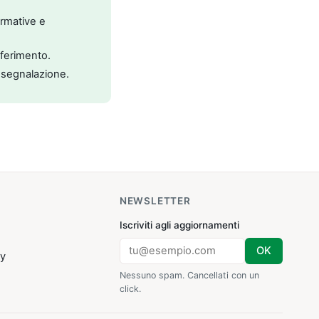
ormative e
riferimento.
 segnalazione.
NEWSLETTER
Iscriviti agli aggiornamenti
OK
cy
Nessuno spam. Cancellati con un
click.