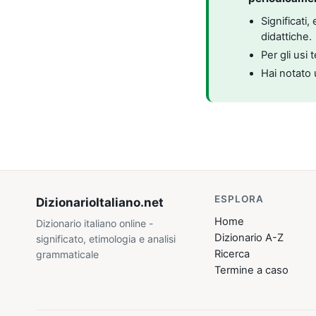
Significati
didattiche.
Per gli usi 
Hai notato 
ESPLORA
DizionarioItaliano
.net
Home
Dizionario italiano online -
Dizionario A-Z
significato, etimologia e analisi
Ricerca
grammaticale
Termine a caso