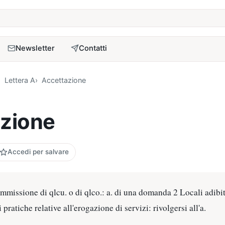
a
Newsletter
Contatti
Lettera A
Accettazione
zione
Accedi per salvare
missione di qlcu. o di qlco.: a. di una domanda 2 Locali adibiti
 pratiche relative all'erogazione di servizi: rivolgersi all'a.