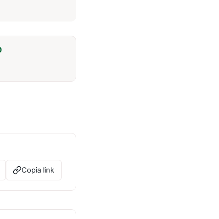
O
Copia link