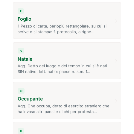
F
Foglio
›
1 Pezzo di carta, perlopiù rettangolare, su cui si
scrive o si stampa: f. protocollo, a righe…
N
Natale
›
Agg. Detto del luogo e del tempo in cui si è nati
SIN nativo, lett. natio: paese n. s.m. 1…
O
Occupante
›
Agg. Che occupa, detto di esercito straniero che
ha invaso altri paesi e di chi per protesta…
D