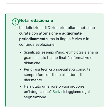
Nota redazionale
Le definizioni di DizionarioItaliano.net sono
curate con attenzione e
aggiornate
periodicamente
, ma la lingua è viva e in
continua evoluzione.
Significati, esempi d'uso, etimologia e analisi
grammaticale hanno finalità informative e
didattiche.
Per gli usi tecnici o specialistici consulta
sempre fonti dedicate al settore di
riferimento.
Hai notato un errore o vuoi proporre
un'integrazione?
Scrivici
: leggiamo ogni
segnalazione.