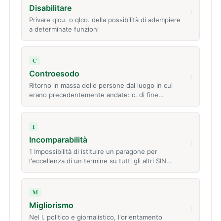
Disabilitare
›
Privare qlcu. o qlco. della possibilità di adempiere
a determinate funzioni
C
Controesodo
›
Ritorno in massa delle persone dal luogo in cui
erano precedentemente andate: c. di fine…
I
Incomparabilità
›
1 Impossibilità di istituire un paragone per
l'eccellenza di un termine su tutti gli altri SIN…
M
Migliorismo
›
Nel l. politico e giornalistico, l'orientamento