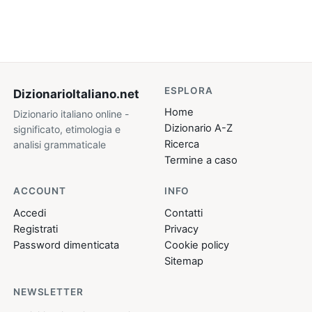
ESPLORA
DizionarioItaliano
.net
Home
Dizionario italiano online -
Dizionario A-Z
significato, etimologia e
Ricerca
analisi grammaticale
Termine a caso
ACCOUNT
INFO
Accedi
Contatti
Registrati
Privacy
Password dimenticata
Cookie policy
Sitemap
NEWSLETTER