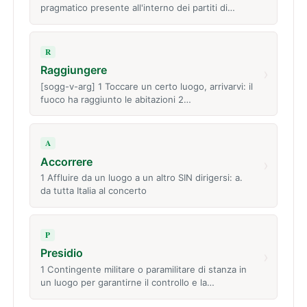
pragmatico presente all'interno dei partiti di…
R
Raggiungere
›
[sogg-v-arg] 1 Toccare un certo luogo, arrivarvi: il
fuoco ha raggiunto le abitazioni 2…
A
Accorrere
›
1 Affluire da un luogo a un altro SIN dirigersi: a.
da tutta Italia al concerto
P
Presidio
›
1 Contingente militare o paramilitare di stanza in
un luogo per garantirne il controllo e la…