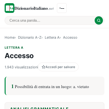
DizionarioItaliano
.net
Cerca una parola
Home
Dizionario A-Z
Lettera A
Accesso
LETTERA A
Accesso
1.943 visualizzazioni
Accedi per salvare
1
Possibilità di entrata in un luogo: a. vietato