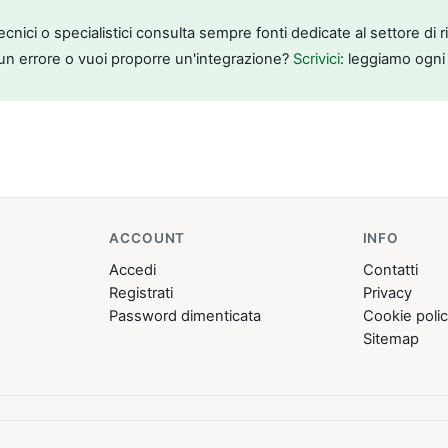
tecnici o specialistici consulta sempre fonti dedicate al settore di 
un errore o vuoi proporre un'integrazione?
Scrivici
: leggiamo ogni
ACCOUNT
INFO
Accedi
Contatti
Registrati
Privacy
Password dimenticata
Cookie poli
Sitemap