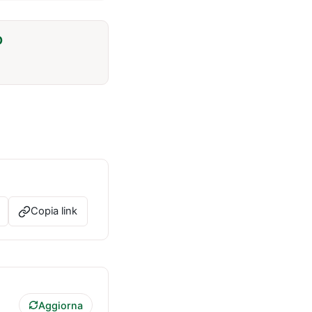
O
Copia link
Aggiorna