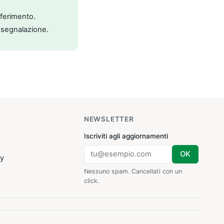
riferimento.
 segnalazione.
NEWSLETTER
Iscriviti agli aggiornamenti
OK
cy
Nessuno spam. Cancellati con un
click.