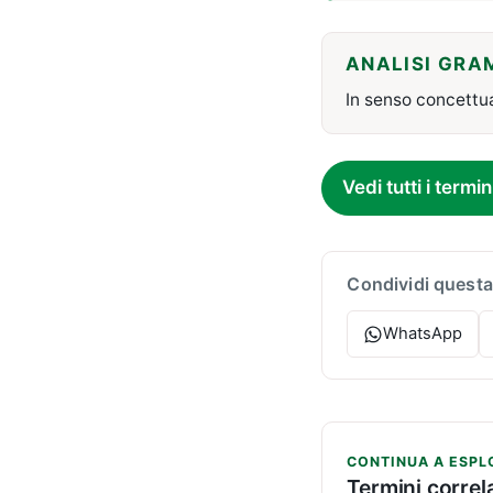
ANALISI GRA
In senso concettua
Vedi tutti i termin
Condividi questa
WhatsApp
CONTINUA A ESPL
Termini correla