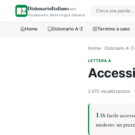
DizionarioItaliano
.net
Cerca una parol
Vocabolario della lingua italiana
Home
Dizionario A-Z
Termine a caso
Home
Dizionario A-Z
LETTERA A
Accessi
2.615 visualizzazioni
1
Di facile accesso
modesto: un prezz