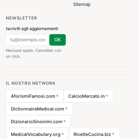
Sitemap
NEWSLETTER
Iscriviti agli aggiornamenti
OK
Nessuno spam. Cancellati con
un click.
IL NOSTRO NETWORK
AforismiFamosi.com
CalcioMercato.in
DictionnaireMedical.com
DizionarioSinonimi.com
MedicalVocabulary.org
RicetteCucina.biz