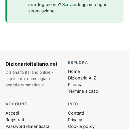
un'integrazione?
Scrivici
: leggiamo ogni
segnalazione.
ESPLORA
DizionarioItaliano
.net
Home
Dizionario italiano online -
Dizionario A-Z
significato, etimologia e
Ricerca
analisi grammaticale
Termine a caso
ACCOUNT
INFO
Accedi
Contatti
Registrati
Privacy
Password dimenticata
Cookie policy