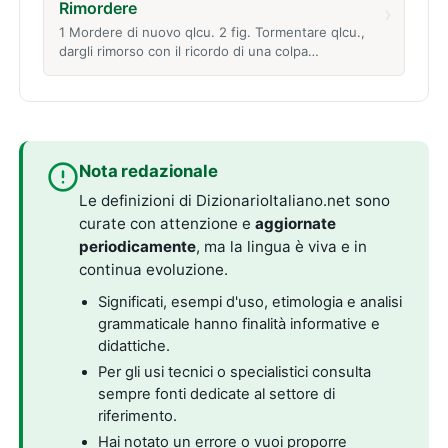
Rimordere
›
1 Mordere di nuovo qlcu. 2 fig. Tormentare qlcu.,
dargli rimorso con il ricordo di una colpa…
Nota redazionale
Le definizioni di DizionarioItaliano.net sono
curate con attenzione e
aggiornate
periodicamente
, ma la lingua è viva e in
continua evoluzione.
Significati, esempi d'uso, etimologia e analisi
grammaticale hanno finalità informative e
didattiche.
Per gli usi tecnici o specialistici consulta
sempre fonti dedicate al settore di
riferimento.
Hai notato un errore o vuoi proporre