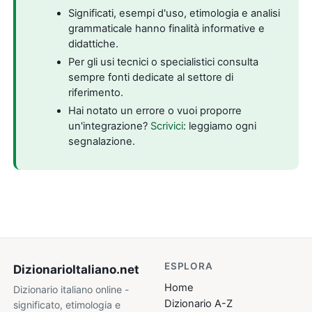
Significati, esempi d'uso, etimologia e analisi
grammaticale hanno finalità informative e
didattiche.
Per gli usi tecnici o specialistici consulta
sempre fonti dedicate al settore di
riferimento.
Hai notato un errore o vuoi proporre
un'integrazione?
Scrivici
: leggiamo ogni
segnalazione.
ESPLORA
DizionarioItaliano
.net
Home
Dizionario italiano online -
Dizionario A-Z
significato, etimologia e