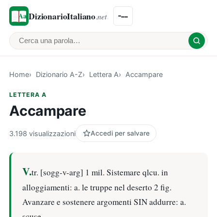
DizionarioItaliano
.net
Cerca una parola
Home
Dizionario A-Z
Lettera A
Accampare
LETTERA A
Accampare
3.198 visualizzazioni
Accedi per salvare
V.
tr. [sogg-v-arg] 1 mil. Sistemare qlcu. in
alloggiamenti: a. le truppe nel deserto 2 fig.
Avanzare e sostenere argomenti SIN addurre: a.
scuse