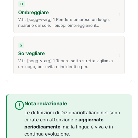
O
Ombreggiare
›
V.tr. [sogg-v-arg] 1 Rendere ombroso un luogo,
ripararlo dal sole: i pioppi ombreggiano il…
S
Sorvegliare
›
V.tr. [sogg-v-arg] 1 Tenere sotto stretta vigilanza
un luogo, per evitare incidenti o per…
Nota redazionale
Le definizioni di DizionarioItaliano.net sono
curate con attenzione e
aggiornate
periodicamente
, ma la lingua è viva e in
continua evoluzione.