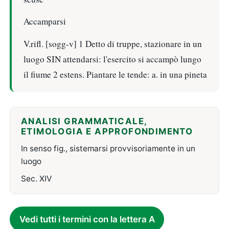
Accamparsi
V.rifl. [sogg-v] 1 Detto di truppe, stazionare in un
luogo SIN attendarsi: l'esercito si accampò lungo
il fiume 2 estens. Piantare le tende: a. in una pineta
ANALISI GRAMMATICALE,
ETIMOLOGIA E APPROFONDIMENTO
In senso fig., sistemarsi provvisoriamente in un
luogo
Sec. XIV
Vedi tutti i termini con la lettera A