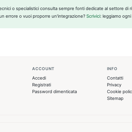
tecnici o specialistici consulta sempre fonti dedicate al settore di 
un errore o vuoi proporre un'integrazione?
Scrivici
: leggiamo ogni
ACCOUNT
INFO
Accedi
Contatti
Registrati
Privacy
Password dimenticata
Cookie poli
Sitemap