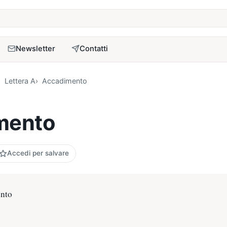
a
Newsletter
Contatti
Lettera A
Accadimento
mento
Accedi per salvare
ento