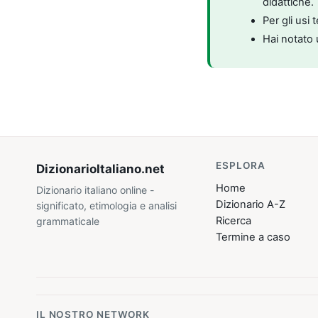
didattiche.
Per gli usi 
Hai notato 
ESPLORA
DizionarioItaliano
.net
Home
Dizionario italiano online -
Dizionario A-Z
significato, etimologia e analisi
Ricerca
grammaticale
Termine a caso
IL NOSTRO NETWORK