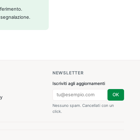
riferimento.
 segnalazione.
NEWSLETTER
Iscriviti agli aggiornamenti
OK
cy
Nessuno spam. Cancellati con un
click.