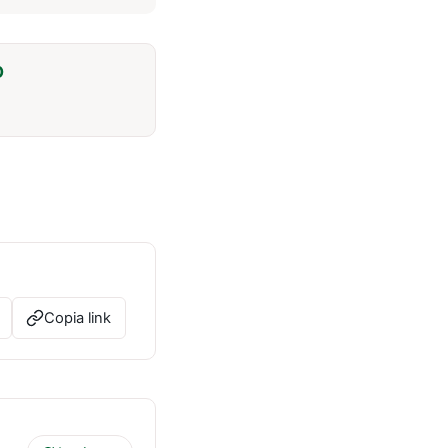
O
Copia link