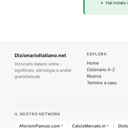
Hai notato 
ESPLORA
DizionarioItaliano
.net
Home
Dizionario italiano online -
Dizionario A-Z
significato, etimologia e analisi
Ricerca
grammaticale
Termine a caso
IL NOSTRO NETWORK
AforismiFamosi.com
CalcioMercato.in
Dict