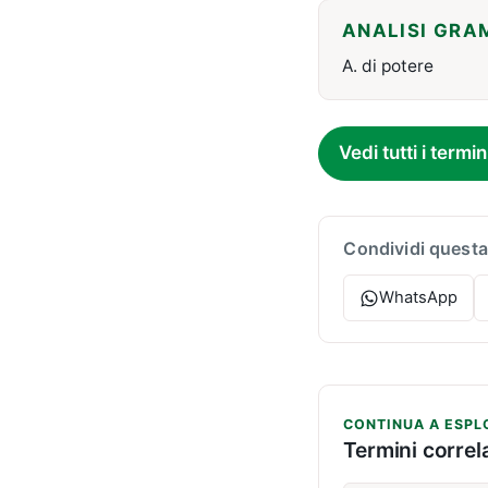
ANALISI GRA
A. di potere
Vedi tutti i termin
Condividi questa
WhatsApp
CONTINUA A ESPL
Termini correla