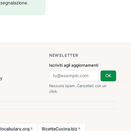
 segnalazione.
NEWSLETTER
Iscriviti agli aggiornamenti
OK
cy
Nessuno spam. Cancellati con un
click.
Vocabulary.org
RicetteCucina.biz