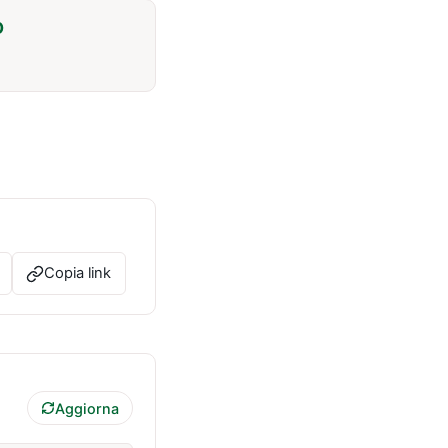
O
Copia link
Aggiorna