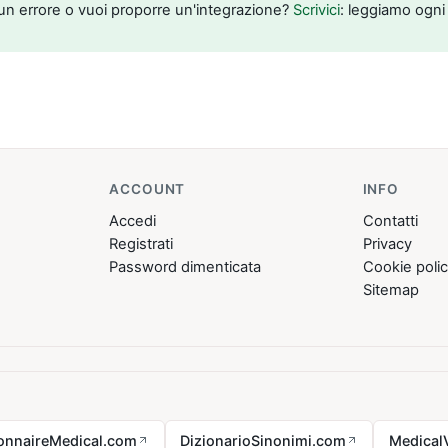
un errore o vuoi proporre un'integrazione?
Scrivici
: leggiamo ogni
ACCOUNT
INFO
Accedi
Contatti
Registrati
Privacy
Password dimenticata
Cookie poli
Sitemap
ionnaireMedical.com
DizionarioSinonimi.com
Medical