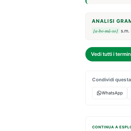
ANALISI GRA
[a-bo-mà-so]
s.m.
Vedi tutti i termin
Condividi questa
WhatsApp
CONTINUA A ESPL