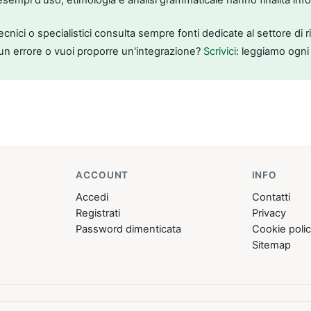
tecnici o specialistici consulta sempre fonti dedicate al settore di 
un errore o vuoi proporre un'integrazione?
Scrivici
: leggiamo ogni
ACCOUNT
INFO
Accedi
Contatti
Registrati
Privacy
Password dimenticata
Cookie poli
Sitemap