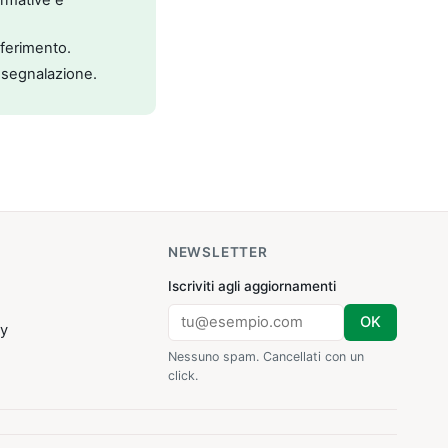
riferimento.
 segnalazione.
NEWSLETTER
Iscriviti agli aggiornamenti
OK
cy
Nessuno spam. Cancellati con un
click.