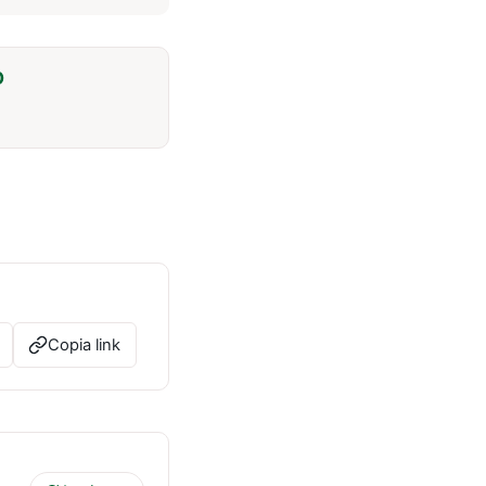
O
Copia link