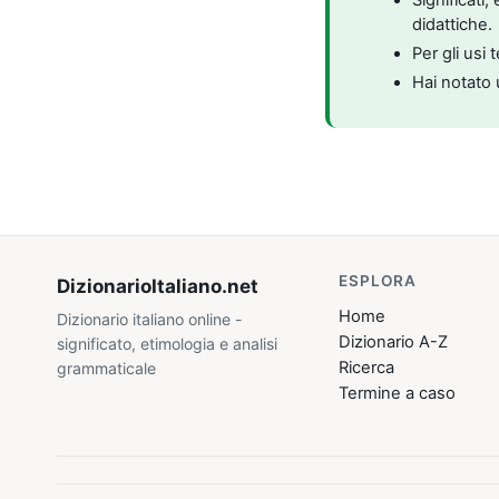
didattiche.
Per gli usi 
Hai notato 
ESPLORA
DizionarioItaliano
.net
Home
Dizionario italiano online -
Dizionario A-Z
significato, etimologia e analisi
Ricerca
grammaticale
Termine a caso